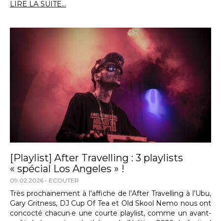
LIRE LA SUITE...
[Playlist] After Travelling : 3 playlists
« spécial Los Angeles » !
09.02.2026
ECOUTER
Très prochainement à l’affiche de l’After Travelling à l’Ubu,
Gary Gritness, DJ Cup Of Tea et Old Skool Nemo nous ont
concocté chacun·e une courte playlist, comme un avant-