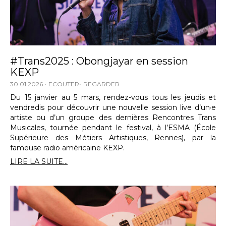
#Trans2025 : Obongjayar en session
KEXP
30.01.2026
ECOUTER
REGARDER
Du 15 janvier au 5 mars, rendez-vous tous les jeudis et
vendredis pour découvrir une nouvelle session live d’un·e
artiste ou d’un groupe des dernières Rencontres Trans
Musicales, tournée pendant le festival, à l’ESMA (École
Supérieure des Métiers Artistiques, Rennes), par la
fameuse radio américaine KEXP.
LIRE LA SUITE...