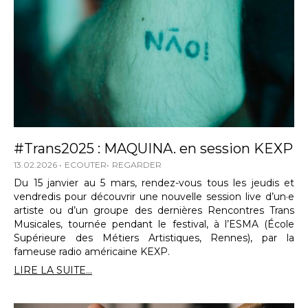
#Trans2025 : MAQUINA. en session KEXP
13.02.2026
ECOUTER
REGARDER
Du 15 janvier au 5 mars, rendez-vous tous les jeudis et
vendredis pour découvrir une nouvelle session live d’un·e
artiste ou d’un groupe des dernières Rencontres Trans
Musicales, tournée pendant le festival, à l’ESMA (École
Supérieure des Métiers Artistiques, Rennes), par la
fameuse radio américaine KEXP.
LIRE LA SUITE...