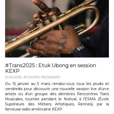
#Trans2025 : Etuk Ubong en session
KEXP
12.02.2026
ECOUTER
REGARDER
Du 15 janvier au 5 mars, rendez-vous tous les jeudis et
vendredis pour découvrir une nouvelle session live d’un·e
artiste ou d’un groupe des dernières Rencontres Trans
Musicales, tournée pendant le festival, à l’ESMA (École
Supérieure des Métiers Artistiques, Rennes), par la
fameuse radio américaine KEXP.