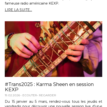
fameuse radio américaine KEXP.
LIRE LA SUITE...
#Trans2025 : Karma Sheen en session
KEXP
19.02.2026
ECOUTER
REGARDER
Du 15 janvier au 5 mars, rendez-vous tous les jeudis et
vendredis pour découvrir une nouvelle session live d’un·e