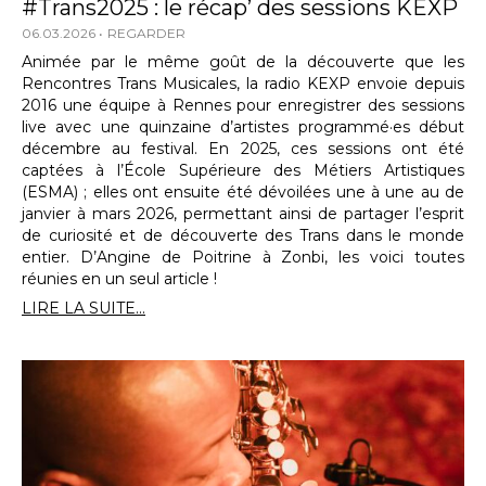
#Trans2025 : le récap’ des sessions KEXP
06.03.2026
REGARDER
Animée par le même goût de la découverte que les
Rencontres Trans Musicales, la radio KEXP envoie depuis
2016 une équipe à Rennes pour enregistrer des sessions
live avec une quinzaine d’artistes programmé·es début
décembre au festival. En 2025, ces sessions ont été
captées à l’École Supérieure des Métiers Artistiques
(ESMA) ; elles ont ensuite été dévoilées une à une au de
janvier à mars 2026, permettant ainsi de partager l’esprit
de curiosité et de découverte des Trans dans le monde
entier. D’Angine de Poitrine à Zonbi, les voici toutes
réunies en un seul article !
LIRE LA SUITE...