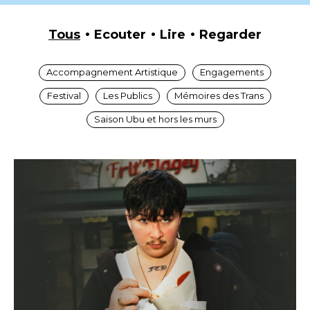
Tous
Ecouter
Lire
Regarder
Accompagnement Artistique
Engagements
Festival
Les Publics
Mémoires des Trans
Saison Ubu et hors les murs