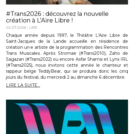
#Trans2026 : découvrez la nouvelle
création à L’Aire Libre !
02.07.2026
LIRE
Chaque année depuis 1997, le Théâtre L’Aire Libre de
Saint-Jacques de la Lande accueille en résidence de
création un·e artiste de la programmation des Rencontres
Trans Musicales. Après Stromae (#Trans2010), Zaho de
Sagazan (#Trans2022) ou encore Asfar Shamsi et Lynx IRL
(#Trans2025), nous invitons cette année le chanteur et
rappeur belge TeddyBear, qui se produira donc les cinq
jours du festival, du mercredi 2 au dimanche 6 décembre.
LIRE LA SUITE...