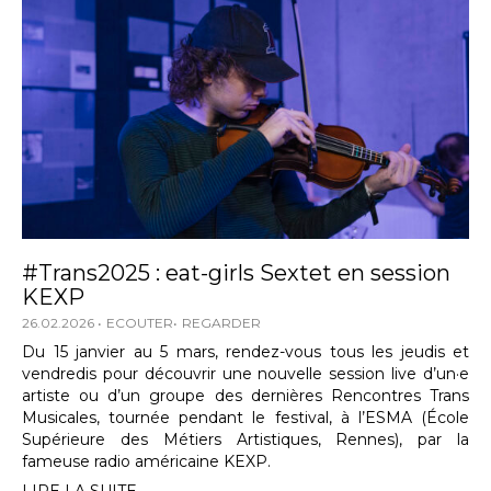
#Trans2025 : eat-girls Sextet en session
KEXP
26.02.2026
ECOUTER
REGARDER
Du 15 janvier au 5 mars, rendez-vous tous les jeudis et
vendredis pour découvrir une nouvelle session live d’un·e
artiste ou d’un groupe des dernières Rencontres Trans
Musicales, tournée pendant le festival, à l’ESMA (École
Supérieure des Métiers Artistiques, Rennes), par la
fameuse radio américaine KEXP.