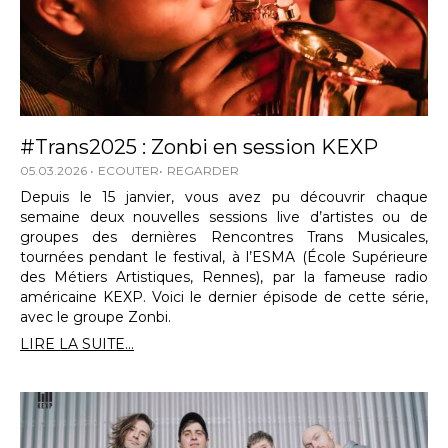
#Trans2025 : Zonbi en session KEXP
05.03.2026
ECOUTER
REGARDER
Depuis le 15 janvier, vous avez pu découvrir chaque
semaine deux nouvelles sessions live d’artistes ou de
groupes des dernières Rencontres Trans Musicales,
tournées pendant le festival, à l’ESMA (École Supérieure
des Métiers Artistiques, Rennes), par la fameuse radio
américaine KEXP. Voici le dernier épisode de cette série,
avec le groupe Zonbi.
LIRE LA SUITE...