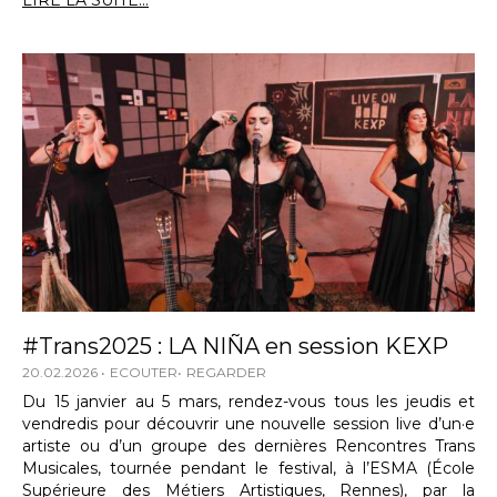
LIRE LA SUITE...
#Trans2025 : LA NIÑA en session KEXP
20.02.2026
ECOUTER
REGARDER
Du 15 janvier au 5 mars, rendez-vous tous les jeudis et
vendredis pour découvrir une nouvelle session live d’un·e
artiste ou d’un groupe des dernières Rencontres Trans
Musicales, tournée pendant le festival, à l’ESMA (École
Supérieure des Métiers Artistiques, Rennes), par la