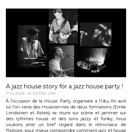
A jazz house story for a jazz house party !
17.04.2026
ECOUTER
LIRE
À l’occasion de la House Party organisée à l’Ubu fin avril
où l’on verra des musicien·nes de deux formations (Emile
Londonien et Astels) se réunir sur scène et jammer sur
des rythmes house et des sons jazzy et funky, nous
voulions jeter un bref regard dans le rétroviseur de
l’histoire, pour mieux comprendre comment jazz et house