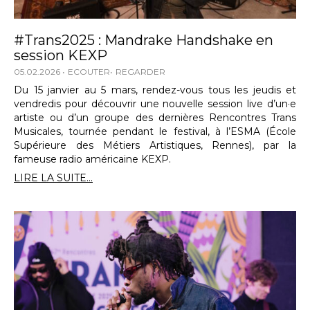
#Trans2025 : Mandrake Handshake en
session KEXP
05.02.2026
ECOUTER
REGARDER
Du 15 janvier au 5 mars, rendez-vous tous les jeudis et
vendredis pour découvrir une nouvelle session live d’un·e
artiste ou d’un groupe des dernières Rencontres Trans
Musicales, tournée pendant le festival, à l’ESMA (École
Supérieure des Métiers Artistiques, Rennes), par la
fameuse radio américaine KEXP.
LIRE LA SUITE...