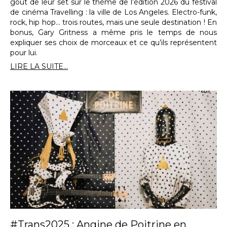
goût de leur set sur le thème de l’édition 2026 du festival
de cinéma Travelling : la ville de Los Angeles. Electro-funk,
rock, hip hop… trois routes, mais une seule destination ! En
bonus, Gary Gritness a même pris le temps de nous
expliquer ses choix de morceaux et ce qu’ils représentent
pour lui.
LIRE LA SUITE...
#Trans2025 : Angine de Poitrine en