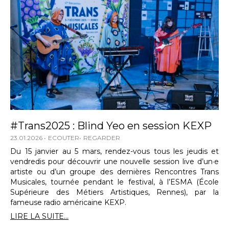
#Trans2025 : Blind Yeo en session KEXP
23.01.2026
ECOUTER
REGARDER
Du 15 janvier au 5 mars, rendez-vous tous les jeudis et
vendredis pour découvrir une nouvelle session live d’un·e
artiste ou d’un groupe des dernières Rencontres Trans
Musicales, tournée pendant le festival, à l’ESMA (École
Supérieure des Métiers Artistiques, Rennes), par la
fameuse radio américaine KEXP.
LIRE LA SUITE...