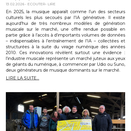
13.02.2026
ECOUTER
LIRE
En 2025, la musique apparaît comme l’un des secteurs
culturels les plus secoués par l’IA générative. Il existe
aujourd’hui de très nombreux modèles de génération
musicale sur le marché, une offre rendue possible en
partie grâce à l’accès à d’importants volumes de données
– indispensables à l’entraînement de l’IA – collectées et
structurées à la suite du virage numérique des années
2010. Ces innovations révèlent surtout une évidence :
l’industrie musicale représente un marché juteux aux yeux
de géants du numérique, à commencer par Udio ou Suno,
deux générateurs de musique dominants sur le marché.
LIRE LA SUITE...