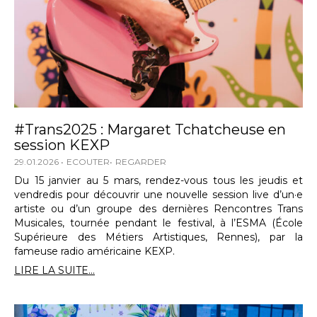
#Trans2025 : Margaret Tchatcheuse en
session KEXP
29.01.2026
ECOUTER
REGARDER
Du 15 janvier au 5 mars, rendez-vous tous les jeudis et
vendredis pour découvrir une nouvelle session live d’un·e
artiste ou d’un groupe des dernières Rencontres Trans
Musicales, tournée pendant le festival, à l’ESMA (École
Supérieure des Métiers Artistiques, Rennes), par la
fameuse radio américaine KEXP.
LIRE LA SUITE...