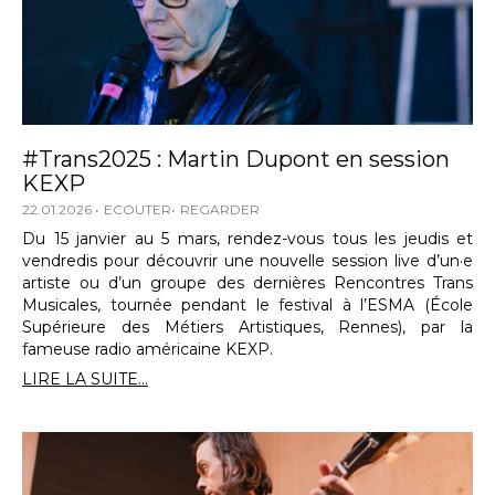
#Trans2025 : Martin Dupont en session
KEXP
22.01.2026
ECOUTER
REGARDER
Du 15 janvier au 5 mars, rendez-vous tous les jeudis et
vendredis pour découvrir une nouvelle session live d’un·e
artiste ou d’un groupe des dernières Rencontres Trans
Musicales, tournée pendant le festival à l’ESMA (École
Supérieure des Métiers Artistiques, Rennes), par la
fameuse radio américaine KEXP.
LIRE LA SUITE...