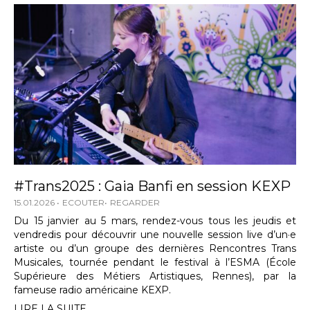
#Trans2025 : Gaia Banfi en session KEXP
15.01.2026
ECOUTER
REGARDER
Du 15 janvier au 5 mars, rendez-vous tous les jeudis et
vendredis pour découvrir une nouvelle session live d’un·e
artiste ou d’un groupe des dernières Rencontres Trans
Musicales, tournée pendant le festival à l’ESMA (École
Supérieure des Métiers Artistiques, Rennes), par la
fameuse radio américaine KEXP.
LIRE LA SUITE...