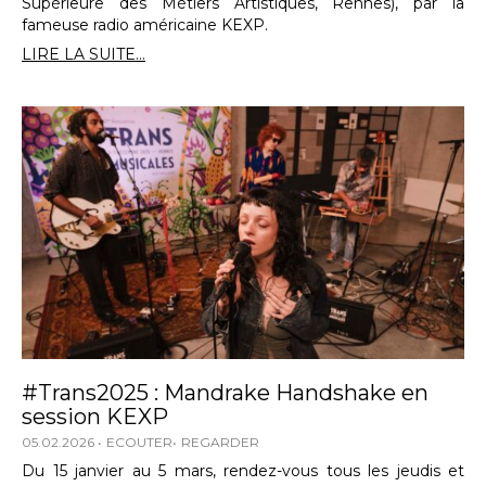
Supérieure des Métiers Artistiques, Rennes), par la
fameuse radio américaine KEXP.
LIRE LA SUITE...
#Trans2025 : Mandrake Handshake en
session KEXP
05.02.2026
ECOUTER
REGARDER
Du 15 janvier au 5 mars, rendez-vous tous les jeudis et