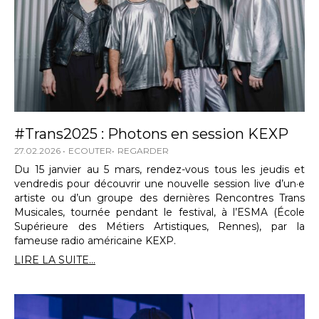
#Trans2025 : Photons en session KEXP
27.02.2026
ECOUTER
REGARDER
Du 15 janvier au 5 mars, rendez-vous tous les jeudis et
vendredis pour découvrir une nouvelle session live d’un·e
artiste ou d’un groupe des dernières Rencontres Trans
Musicales, tournée pendant le festival, à l’ESMA (École
Supérieure des Métiers Artistiques, Rennes), par la
fameuse radio américaine KEXP.
LIRE LA SUITE...