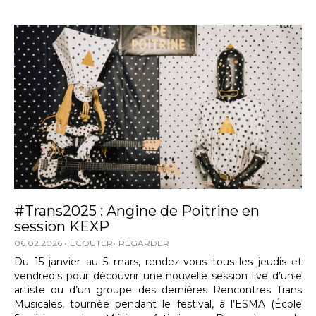
#Trans2025 : Angine de Poitrine en
session KEXP
06.02.2026
ECOUTER
REGARDER
Du 15 janvier au 5 mars, rendez-vous tous les jeudis et
vendredis pour découvrir une nouvelle session live d’un·e
artiste ou d’un groupe des dernières Rencontres Trans
Musicales, tournée pendant le festival, à l’ESMA (École