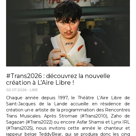
#Trans2026 : découvrez la nouvelle
création à L’Aire Libre !
02.07.2026
LIRE
Chaque année depuis 1997, le Théâtre L’Aire Libre de
Saint-Jacques de la Lande accueille en résidence de
création un·e artiste de la programmation des Rencontres
Trans Musicales. Après Stromae (#Trans2010), Zaho de
Sagazan (#Trans2022) ou encore Asfar Shamsi et Lynx IRL
(#Trans2025), nous invitons cette année le chanteur et
rappeur belge TeddyBear, qui se produira donc les cinq