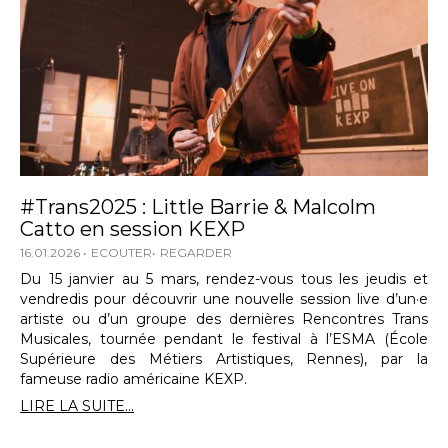
#Trans2025 : Little Barrie & Malcolm
Catto en session KEXP
16.01.2026
ECOUTER
REGARDER
Du 15 janvier au 5 mars, rendez-vous tous les jeudis et
vendredis pour découvrir une nouvelle session live d’un·e
artiste ou d’un groupe des dernières Rencontres Trans
Musicales, tournée pendant le festival à l’ESMA (École
Supérieure des Métiers Artistiques, Rennes), par la
fameuse radio américaine KEXP.
LIRE LA SUITE...