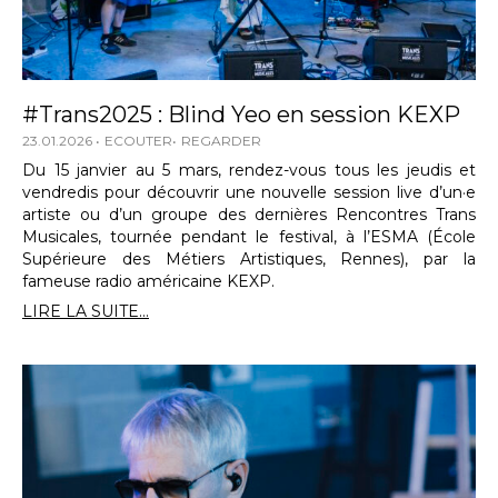
#Trans2025 : Blind Yeo en session KEXP
23.01.2026
ECOUTER
REGARDER
Du 15 janvier au 5 mars, rendez-vous tous les jeudis et
vendredis pour découvrir une nouvelle session live d’un·e
artiste ou d’un groupe des dernières Rencontres Trans
Musicales, tournée pendant le festival, à l’ESMA (École
Supérieure des Métiers Artistiques, Rennes), par la
fameuse radio américaine KEXP.
LIRE LA SUITE...