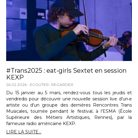
#Trans2025 : eat-girls Sextet en session
KEXP
26.02.2026
ECOUTER
REGARDER
Du 15 janvier au 5 mars, rendez-vous tous les jeudis et
vendredis pour découvrir une nouvelle session live d’un·e
artiste ou d’un groupe des dernières Rencontres Trans
Musicales, tournée pendant le festival, à l’ESMA (École
Supérieure des Métiers Artistiques, Rennes), par la
fameuse radio américaine KEXP.
LIRE LA SUITE...