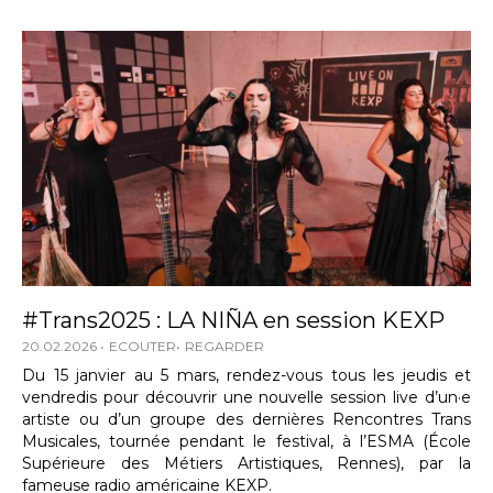
#Trans2025 : LA NIÑA en session KEXP
20.02.2026
ECOUTER
REGARDER
Du 15 janvier au 5 mars, rendez-vous tous les jeudis et
vendredis pour découvrir une nouvelle session live d’un·e
artiste ou d’un groupe des dernières Rencontres Trans
Musicales, tournée pendant le festival, à l’ESMA (École
Supérieure des Métiers Artistiques, Rennes), par la
fameuse radio américaine KEXP.