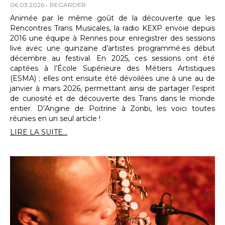
06.03.2026
REGARDER
Animée par le même goût de la découverte que les
Rencontres Trans Musicales, la radio KEXP envoie depuis
2016 une équipe à Rennes pour enregistrer des sessions
live avec une quinzaine d’artistes programmé·es début
décembre au festival. En 2025, ces sessions ont été
captées à l’École Supérieure des Métiers Artistiques
(ESMA) ; elles ont ensuite été dévoilées une à une au de
janvier à mars 2026, permettant ainsi de partager l’esprit
de curiosité et de découverte des Trans dans le monde
entier. D’Angine de Poitrine à Zonbi, les voici toutes
réunies en un seul article !
LIRE LA SUITE...