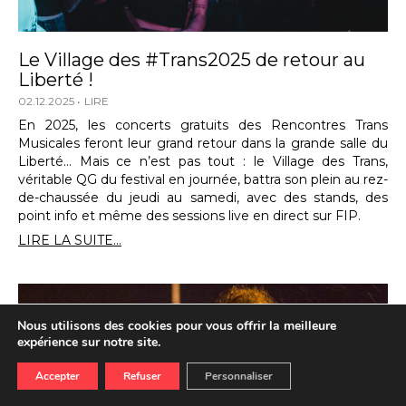
Le Village des #Trans2025 de retour au
Liberté !
02.12.2025
LIRE
En 2025, les concerts gratuits des Rencontres Trans
Musicales feront leur grand retour dans la grande salle du
Liberté… Mais ce n’est pas tout : le Village des Trans,
véritable QG du festival en journée, battra son plein au rez-
de-chaussée du jeudi au samedi, avec des stands, des
point info et même des sessions live en direct sur FIP.
LIRE LA SUITE...
Nous utilisons des cookies pour vous offrir la meilleure
expérience sur notre site.
Accepter
Refuser
Personnaliser