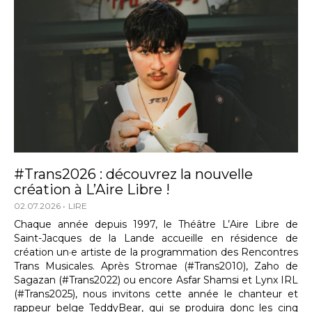
#Trans2026 : découvrez la nouvelle
création à L’Aire Libre !
02.07.2026
LIRE
Chaque année depuis 1997, le Théâtre L’Aire Libre de
Saint-Jacques de la Lande accueille en résidence de
création un·e artiste de la programmation des Rencontres
Trans Musicales. Après Stromae (#Trans2010), Zaho de
Sagazan (#Trans2022) ou encore Asfar Shamsi et Lynx IRL
(#Trans2025), nous invitons cette année le chanteur et
rappeur belge TeddyBear, qui se produira donc les cinq