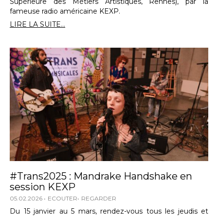
Supérieure des Métiers Artistiques, Rennes), par la
fameuse radio américaine KEXP.
LIRE LA SUITE...
#Trans2025 : Mandrake Handshake en
session KEXP
05.02.2026
ECOUTER
REGARDER
Du 15 janvier au 5 mars, rendez-vous tous les jeudis et