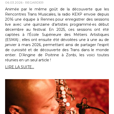
06.03.2026
REGARDER
Animée par le même goût de la découverte que les
Rencontres Trans Musicales, la radio KEXP envoie depuis
2016 une équipe à Rennes pour enregistrer des sessions
live avec une quinzaine d’artistes programmé·es début
décembre au festival. En 2025, ces sessions ont été
captées à l’École Supérieure des Métiers Artistiques
(ESMA) ; elles ont ensuite été dévoilées une à une au de
janvier à mars 2026, permettant ainsi de partager l’esprit
de curiosité et de découverte des Trans dans le monde
entier. D’Angine de Poitrine à Zonbi, les voici toutes
réunies en un seul article !
LIRE LA SUITE...