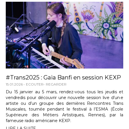
#Trans2025 : Gaia Banfi en session KEXP
15.01.2026
ECOUTER
REGARDER
Du 15 janvier au 5 mars, rendez-vous tous les jeudis et
vendredis pour découvrir une nouvelle session live d’un·e
artiste ou d’un groupe des dernières Rencontres Trans
Musicales, tournée pendant le festival à l’ESMA (École
Supérieure des Métiers Artistiques, Rennes), par la
fameuse radio américaine KEXP.
LIRE LA SUITE...