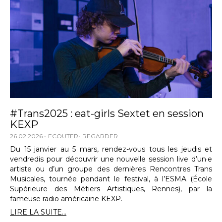
#Trans2025 : eat-girls Sextet en session
KEXP
26.02.2026
ECOUTER
REGARDER
Du 15 janvier au 5 mars, rendez-vous tous les jeudis et
vendredis pour découvrir une nouvelle session live d’un·e
artiste ou d’un groupe des dernières Rencontres Trans
Musicales, tournée pendant le festival, à l’ESMA (École
Supérieure des Métiers Artistiques, Rennes), par la
fameuse radio américaine KEXP.
LIRE LA SUITE...