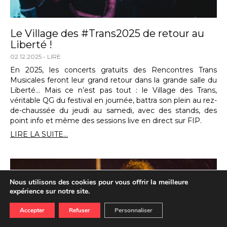
Le Village des #Trans2025 de retour au
Liberté !
02.12.2025
LIRE
En 2025, les concerts gratuits des Rencontres Trans
Musicales feront leur grand retour dans la grande salle du
Liberté… Mais ce n’est pas tout : le Village des Trans,
véritable QG du festival en journée, battra son plein au rez-
de-chaussée du jeudi au samedi, avec des stands, des
point info et même des sessions live en direct sur FIP.
LIRE LA SUITE...
Nous utilisons des cookies pour vous offrir la meilleure
expérience sur notre site.
Accepter
Refuser
Personnaliser