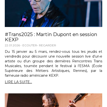
#Trans2025 : Martin Dupont en session
KEXP
22.01.2026
ECOUTER
REGARDER
Du 15 janvier au 5 mars, rendez-vous tous les jeudis et
vendredis pour découvrir une nouvelle session live d’un·e
artiste ou d’un groupe des dernières Rencontres Trans
Musicales, tournée pendant le festival à l’ESMA (École
Supérieure des Métiers Artistiques, Rennes), par la
fameuse radio américaine KEXP.
LIRE LA SUITE...