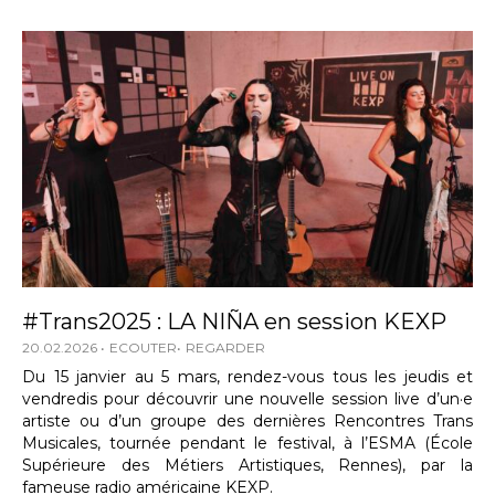
#Trans2025 : LA NIÑA en session KEXP
20.02.2026
ECOUTER
REGARDER
Du 15 janvier au 5 mars, rendez-vous tous les jeudis et
vendredis pour découvrir une nouvelle session live d’un·e
artiste ou d’un groupe des dernières Rencontres Trans
Musicales, tournée pendant le festival, à l’ESMA (École
Supérieure des Métiers Artistiques, Rennes), par la
fameuse radio américaine KEXP.