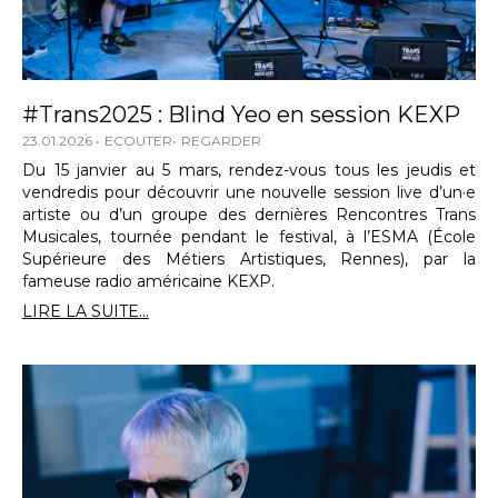
#Trans2025 : Blind Yeo en session KEXP
23.01.2026
ECOUTER
REGARDER
Du 15 janvier au 5 mars, rendez-vous tous les jeudis et
vendredis pour découvrir une nouvelle session live d’un·e
artiste ou d’un groupe des dernières Rencontres Trans
Musicales, tournée pendant le festival, à l’ESMA (École
Supérieure des Métiers Artistiques, Rennes), par la
fameuse radio américaine KEXP.
LIRE LA SUITE...