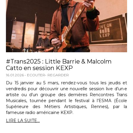
#Trans2025 : Little Barrie & Malcolm
Catto en session KEXP
16.01.2026
ECOUTER
REGARDER
Du 15 janvier au 5 mars, rendez-vous tous les jeudis et
vendredis pour découvrir une nouvelle session live d’un·e
artiste ou d’un groupe des dernières Rencontres Trans
Musicales, tournée pendant le festival à l’ESMA (École
Supérieure des Métiers Artistiques, Rennes), par la
fameuse radio américaine KEXP.
LIRE LA SUITE...