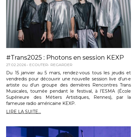
#Trans2025 : Photons en session KEXP
27.02.2026
ECOUTER
REGARDER
Du 15 janvier au 5 mars, rendez-vous tous les jeudis et
vendredis pour découvrir une nouvelle session live d’un·e
artiste ou d’un groupe des dernières Rencontres Trans
Musicales, tournée pendant le festival, à l’ESMA (École
Supérieure des Métiers Artistiques, Rennes), par la
fameuse radio américaine KEXP.
LIRE LA SUITE...