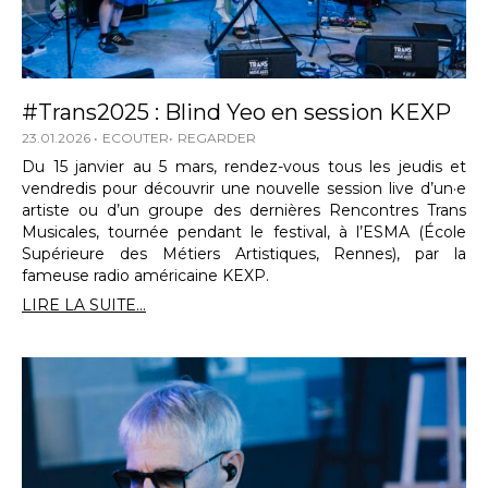
#Trans2025 : Blind Yeo en session KEXP
23.01.2026
ECOUTER
REGARDER
Du 15 janvier au 5 mars, rendez-vous tous les jeudis et
vendredis pour découvrir une nouvelle session live d’un·e
artiste ou d’un groupe des dernières Rencontres Trans
Musicales, tournée pendant le festival, à l’ESMA (École
Supérieure des Métiers Artistiques, Rennes), par la
fameuse radio américaine KEXP.
LIRE LA SUITE...