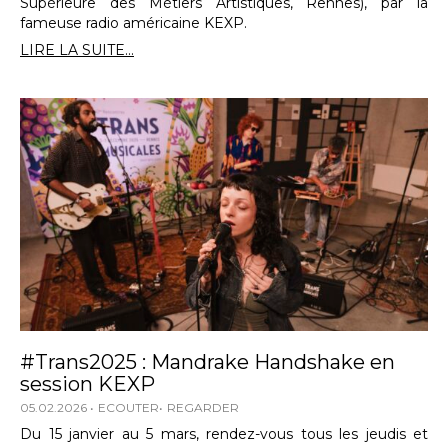
Supérieure des Métiers Artistiques, Rennes), par la
fameuse radio américaine KEXP.
LIRE LA SUITE...
#Trans2025 : Mandrake Handshake en
session KEXP
05.02.2026
ECOUTER
REGARDER
Du 15 janvier au 5 mars, rendez-vous tous les jeudis et