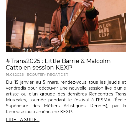
#Trans2025 : Little Barrie & Malcolm
Catto en session KEXP
16.01.2026
ECOUTER
REGARDER
Du 15 janvier au 5 mars, rendez-vous tous les jeudis et
vendredis pour découvrir une nouvelle session live d’un·e
artiste ou d’un groupe des dernières Rencontres Trans
Musicales, tournée pendant le festival à l’ESMA (École
Supérieure des Métiers Artistiques, Rennes), par la
fameuse radio américaine KEXP.
LIRE LA SUITE...