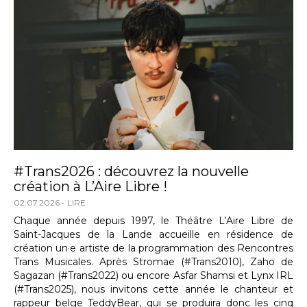
#Trans2026 : découvrez la nouvelle
création à L’Aire Libre !
02.07.2026
LIRE
Chaque année depuis 1997, le Théâtre L’Aire Libre de
Saint-Jacques de la Lande accueille en résidence de
création un·e artiste de la programmation des Rencontres
Trans Musicales. Après Stromae (#Trans2010), Zaho de
Sagazan (#Trans2022) ou encore Asfar Shamsi et Lynx IRL
(#Trans2025), nous invitons cette année le chanteur et
rappeur belge TeddyBear, qui se produira donc les cinq