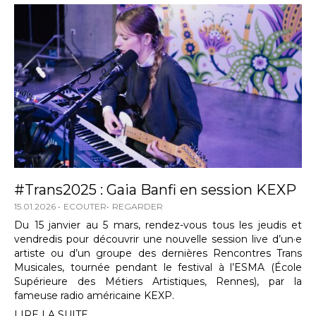
#Trans2025 : Gaia Banfi en session KEXP
15.01.2026
ECOUTER
REGARDER
Du 15 janvier au 5 mars, rendez-vous tous les jeudis et
vendredis pour découvrir une nouvelle session live d’un·e
artiste ou d’un groupe des dernières Rencontres Trans
Musicales, tournée pendant le festival à l’ESMA (École
Supérieure des Métiers Artistiques, Rennes), par la
fameuse radio américaine KEXP.
LIRE LA SUITE...