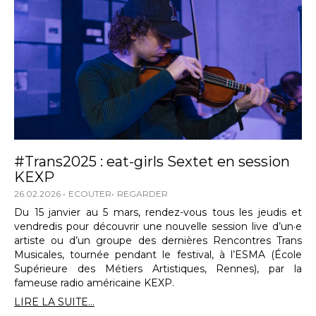
#Trans2025 : eat-girls Sextet en session
KEXP
26.02.2026
ECOUTER
REGARDER
Du 15 janvier au 5 mars, rendez-vous tous les jeudis et
vendredis pour découvrir une nouvelle session live d’un·e
artiste ou d’un groupe des dernières Rencontres Trans
Musicales, tournée pendant le festival, à l’ESMA (École
Supérieure des Métiers Artistiques, Rennes), par la
fameuse radio américaine KEXP.
LIRE LA SUITE...