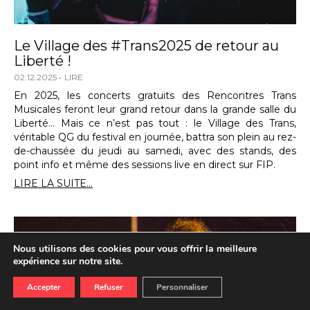
Le Village des #Trans2025 de retour au
Liberté !
02.12.2025
LIRE
En 2025, les concerts gratuits des Rencontres Trans
Musicales feront leur grand retour dans la grande salle du
Liberté… Mais ce n’est pas tout : le Village des Trans,
véritable QG du festival en journée, battra son plein au rez-
de-chaussée du jeudi au samedi, avec des stands, des
point info et même des sessions live en direct sur FIP.
LIRE LA SUITE...
Nous utilisons des cookies pour vous offrir la meilleure
expérience sur notre site.
Accepter
Refuser
Personnaliser