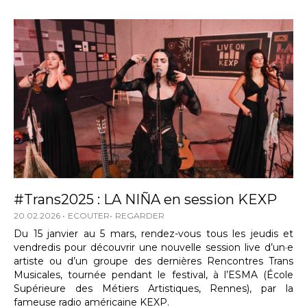
#Trans2025 : LA NIÑA en session KEXP
20.02.2026
ECOUTER
REGARDER
Du 15 janvier au 5 mars, rendez-vous tous les jeudis et
vendredis pour découvrir une nouvelle session live d’un·e
artiste ou d’un groupe des dernières Rencontres Trans
Musicales, tournée pendant le festival, à l’ESMA (École
Supérieure des Métiers Artistiques, Rennes), par la
fameuse radio américaine KEXP.