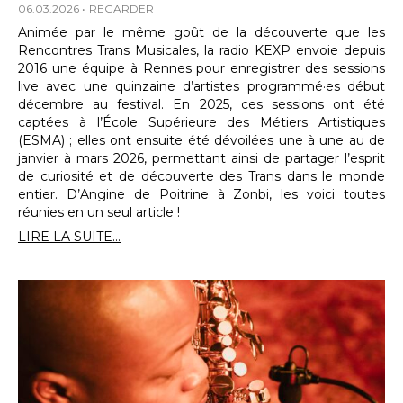
06.03.2026
REGARDER
Animée par le même goût de la découverte que les
Rencontres Trans Musicales, la radio KEXP envoie depuis
2016 une équipe à Rennes pour enregistrer des sessions
live avec une quinzaine d’artistes programmé·es début
décembre au festival. En 2025, ces sessions ont été
captées à l’École Supérieure des Métiers Artistiques
(ESMA) ; elles ont ensuite été dévoilées une à une au de
janvier à mars 2026, permettant ainsi de partager l’esprit
de curiosité et de découverte des Trans dans le monde
entier. D’Angine de Poitrine à Zonbi, les voici toutes
réunies en un seul article !
LIRE LA SUITE...