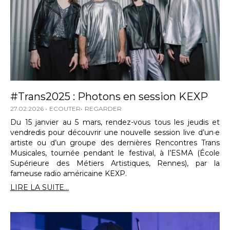
#Trans2025 : Photons en session KEXP
27.02.2026
ECOUTER
REGARDER
Du 15 janvier au 5 mars, rendez-vous tous les jeudis et
vendredis pour découvrir une nouvelle session live d’un·e
artiste ou d’un groupe des dernières Rencontres Trans
Musicales, tournée pendant le festival, à l’ESMA (École
Supérieure des Métiers Artistiques, Rennes), par la
fameuse radio américaine KEXP.
LIRE LA SUITE...