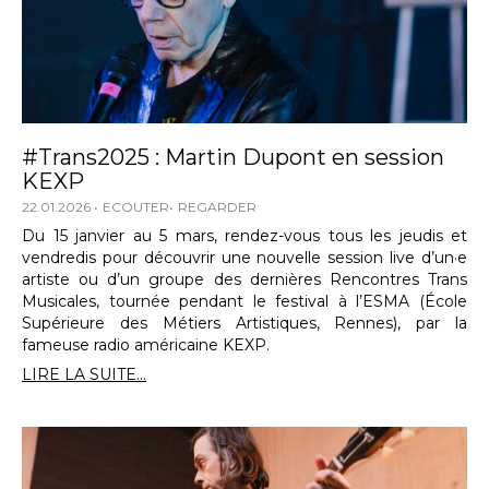
#Trans2025 : Martin Dupont en session
KEXP
22.01.2026
ECOUTER
REGARDER
Du 15 janvier au 5 mars, rendez-vous tous les jeudis et
vendredis pour découvrir une nouvelle session live d’un·e
artiste ou d’un groupe des dernières Rencontres Trans
Musicales, tournée pendant le festival à l’ESMA (École
Supérieure des Métiers Artistiques, Rennes), par la
fameuse radio américaine KEXP.
LIRE LA SUITE...