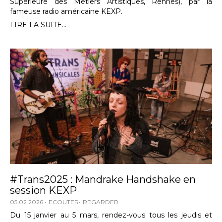
Supérieure des Métiers Artistiques, Rennes), par la
fameuse radio américaine KEXP.
LIRE LA SUITE...
#Trans2025 : Mandrake Handshake en
session KEXP
05.02.2026
ECOUTER
REGARDER
Du 15 janvier au 5 mars, rendez-vous tous les jeudis et