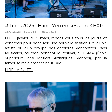
#Trans2025 : Blind Yeo en session KEXP
23.01.2026
ECOUTER
REGARDER
Du 15 janvier au 5 mars, rendez-vous tous les jeudis et
vendredis pour découvrir une nouvelle session live d’un·e
artiste ou d’un groupe des dernières Rencontres Trans
Musicales, tournée pendant le festival, à l’ESMA (École
Supérieure des Métiers Artistiques, Rennes), par la
fameuse radio américaine KEXP.
LIRE LA SUITE...