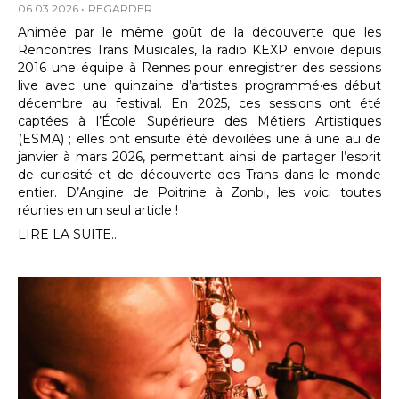
06.03.2026
REGARDER
Animée par le même goût de la découverte que les
Rencontres Trans Musicales, la radio KEXP envoie depuis
2016 une équipe à Rennes pour enregistrer des sessions
live avec une quinzaine d’artistes programmé·es début
décembre au festival. En 2025, ces sessions ont été
captées à l’École Supérieure des Métiers Artistiques
(ESMA) ; elles ont ensuite été dévoilées une à une au de
janvier à mars 2026, permettant ainsi de partager l’esprit
de curiosité et de découverte des Trans dans le monde
entier. D’Angine de Poitrine à Zonbi, les voici toutes
réunies en un seul article !
LIRE LA SUITE...