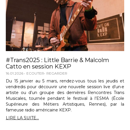
#Trans2025 : Little Barrie & Malcolm
Catto en session KEXP
16.01.2026
ECOUTER
REGARDER
Du 15 janvier au 5 mars, rendez-vous tous les jeudis et
vendredis pour découvrir une nouvelle session live d’un·e
artiste ou d’un groupe des dernières Rencontres Trans
Musicales, tournée pendant le festival à l’ESMA (École
Supérieure des Métiers Artistiques, Rennes), par la
fameuse radio américaine KEXP.
LIRE LA SUITE...