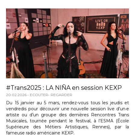
#Trans2025 : LA NIÑA en session KEXP
20.02.2026
ECOUTER
REGARDER
Du 15 janvier au 5 mars, rendez-vous tous les jeudis et
vendredis pour découvrir une nouvelle session live d’un·e
artiste ou d’un groupe des dernières Rencontres Trans
Musicales, tournée pendant le festival, à l’ESMA (École
Supérieure des Métiers Artistiques, Rennes), par la
fameuse radio américaine KEXP.