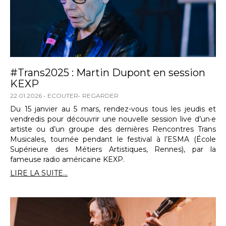
#Trans2025 : Martin Dupont en session
KEXP
22.01.2026
ECOUTER
REGARDER
Du 15 janvier au 5 mars, rendez-vous tous les jeudis et
vendredis pour découvrir une nouvelle session live d’un·e
artiste ou d’un groupe des dernières Rencontres Trans
Musicales, tournée pendant le festival à l’ESMA (École
Supérieure des Métiers Artistiques, Rennes), par la
fameuse radio américaine KEXP.
LIRE LA SUITE...