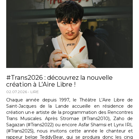
#Trans2026 : découvrez la nouvelle
création à L’Aire Libre !
02.07.2026
LIRE
Chaque année depuis 1997, le Théâtre L’Aire Libre de
Saint-Jacques de la Lande accueille en résidence de
création un·e artiste de la programmation des Rencontres
Trans Musicales. Après Stromae (#Trans2010), Zaho de
Sagazan (#Trans2022) ou encore Asfar Shamsi et Lynx IRL
(#Trans2025), nous invitons cette année le chanteur et
rappeur belge TeddyBear, qui se produira donc les cinq