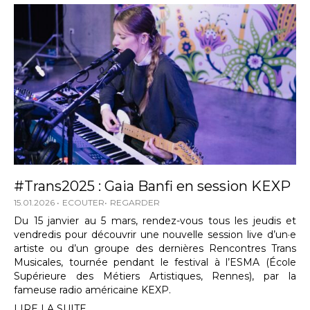
#Trans2025 : Gaia Banfi en session KEXP
15.01.2026
ECOUTER
REGARDER
Du 15 janvier au 5 mars, rendez-vous tous les jeudis et
vendredis pour découvrir une nouvelle session live d’un·e
artiste ou d’un groupe des dernières Rencontres Trans
Musicales, tournée pendant le festival à l’ESMA (École
Supérieure des Métiers Artistiques, Rennes), par la
fameuse radio américaine KEXP.
LIRE LA SUITE...