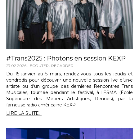
#Trans2025 : Photons en session KEXP
27.02.2026
ECOUTER
REGARDER
Du 15 janvier au 5 mars, rendez-vous tous les jeudis et
vendredis pour découvrir une nouvelle session live d’un·e
artiste ou d’un groupe des dernières Rencontres Trans
Musicales, tournée pendant le festival, à l’ESMA (École
Supérieure des Métiers Artistiques, Rennes), par la
fameuse radio américaine KEXP.
LIRE LA SUITE...