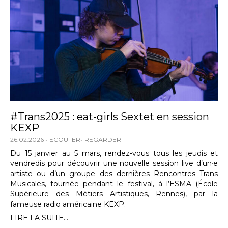
#Trans2025 : eat-girls Sextet en session
KEXP
26.02.2026
ECOUTER
REGARDER
Du 15 janvier au 5 mars, rendez-vous tous les jeudis et
vendredis pour découvrir une nouvelle session live d’un·e
artiste ou d’un groupe des dernières Rencontres Trans
Musicales, tournée pendant le festival, à l’ESMA (École
Supérieure des Métiers Artistiques, Rennes), par la
fameuse radio américaine KEXP.
LIRE LA SUITE...