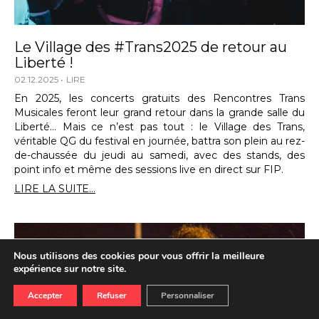
Le Village des #Trans2025 de retour au
Liberté !
02.12.2025
LIRE
En 2025, les concerts gratuits des Rencontres Trans
Musicales feront leur grand retour dans la grande salle du
Liberté… Mais ce n’est pas tout : le Village des Trans,
véritable QG du festival en journée, battra son plein au rez-
de-chaussée du jeudi au samedi, avec des stands, des
point info et même des sessions live en direct sur FIP.
LIRE LA SUITE...
Nous utilisons des cookies pour vous offrir la meilleure
expérience sur notre site.
Accepter
Refuser
Personnaliser