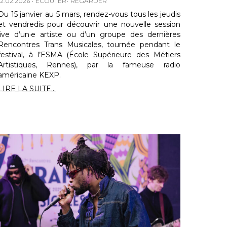
12.02.2026
ECOUTER
REGARDER
Du 15 janvier au 5 mars, rendez-vous tous les jeudis
et vendredis pour découvrir une nouvelle session
live d’un·e artiste ou d’un groupe des dernières
Rencontres Trans Musicales, tournée pendant le
festival, à l’ESMA (École Supérieure des Métiers
Artistiques, Rennes), par la fameuse radio
américaine KEXP.
LIRE LA SUITE...