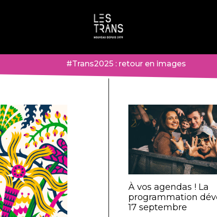
#Trans2025 : retour en images
À vos agendas ! La
programmation dévo
17 septembre