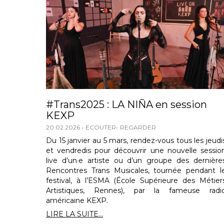
#Trans2025 : LA NIÑA en session
KEXP
20.02.2026
ECOUTER
REGARDER
Du 15 janvier au 5 mars, rendez-vous tous les jeudi
et vendredis pour découvrir une nouvelle sessio
live d’un·e artiste ou d’un groupe des dernière
Rencontres Trans Musicales, tournée pendant l
festival, à l’ESMA (École Supérieure des Métier
Artistiques, Rennes), par la fameuse radi
américaine KEXP.
LIRE LA SUITE...