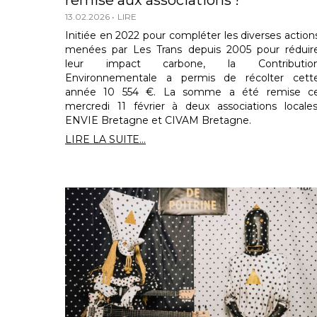
remise aux associations !
13.02.2026
LIRE
Initiée en 2022 pour compléter les diverses action
menées par Les Trans depuis 2005 pour réduir
leur impact carbone, la Contributio
Environnementale a permis de récolter cett
année 10 554 €. La somme a été remise c
mercredi 11 février à deux associations locales
ENVIE Bretagne et CIVAM Bretagne.
LIRE LA SUITE...