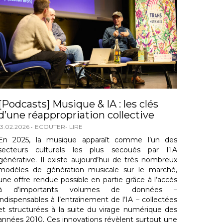
[Podcasts] Musique & IA : les clés
d’une réappropriation collective
13.02.2026
ECOUTER
LIRE
En 2025, la musique apparaît comme l’un des
secteurs culturels les plus secoués par l’IA
générative. Il existe aujourd’hui de très nombreux
modèles de génération musicale sur le marché,
une offre rendue possible en partie grâce à l’accès
à d’importants volumes de données –
indispensables à l’entraînement de l’IA – collectées
et structurées à la suite du virage numérique des
années 2010. Ces innovations révèlent surtout une