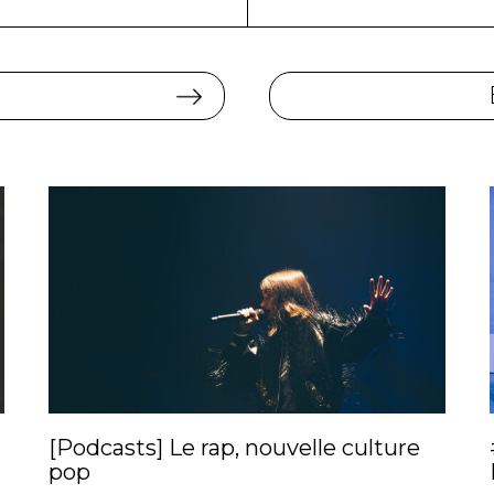
N
[Podcasts] Le rap, nouvelle culture
pop