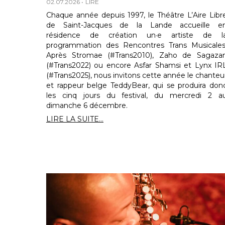
02.07.2026
LIRE
Chaque année depuis 1997, le Théâtre L’Aire Libr
de Saint-Jacques de la Lande accueille e
résidence de création un·e artiste de l
programmation des Rencontres Trans Musicales
Après Stromae (#Trans2010), Zaho de Sagaza
(#Trans2022) ou encore Asfar Shamsi et Lynx IR
(#Trans2025), nous invitons cette année le chanteu
et rappeur belge TeddyBear, qui se produira don
les cinq jours du festival, du mercredi 2 a
dimanche 6 décembre.
LIRE LA SUITE...