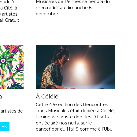
Musicales de Rennes se tiendra du
jeudi 17
mercredi 2 au dimanche 6
a Cité, à
décembre.
 artistes
l. Gratuit
a
À Célélé
Cette 47e édition des Rencontres
Trans Musicales était dédiée à Célélé,
artistes de
lumineuse artiste dont les DJ-sets
ont éclairé nos nuits, sur le
TES
dancefloor du Hall 9 comme à l’Ubu.