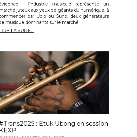
évidence : l’industrie musicale représente un
marché juteux aux yeux de géants du numérique, à
commencer par Udio ou Suno, deux générateurs
de musique dominants sur le marché.
LIRE LA SUITE...
#Trans2025 : Etuk Ubong en session
KEXP