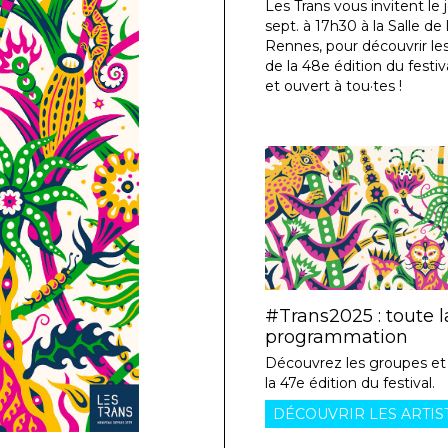
Les Trans vous invitent le 
sept. à 17h30 à la Salle de l
Rennes, pour découvrir les
de la 48e édition du festiva
et ouvert à tou·tes !
#Trans2025 : toute l
programmation
Découvrez les groupes et 
la 47e édition du festival.
DÉCOUVRIR LES ARTIS