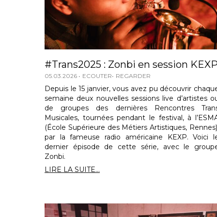
#Trans2025 : Zonbi en session KEX
05.03.2026
ECOUTER
REGARDER
Depuis le 15 janvier, vous avez pu découvrir chaqu
semaine deux nouvelles sessions live d’artistes o
de groupes des dernières Rencontres Tran
Musicales, tournées pendant le festival, à l’ESM
(École Supérieure des Métiers Artistiques, Rennes)
par la fameuse radio américaine KEXP. Voici l
dernier épisode de cette série, avec le group
Zonbi.
LIRE LA SUITE...