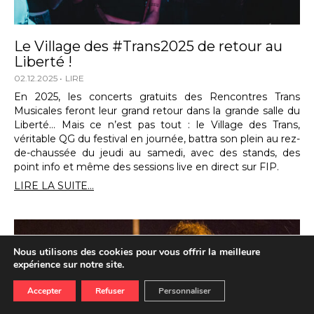
Le Village des #Trans2025 de retour au
Liberté !
02.12.2025
LIRE
En 2025, les concerts gratuits des Rencontres Trans
Musicales feront leur grand retour dans la grande salle du
Liberté… Mais ce n’est pas tout : le Village des Trans,
véritable QG du festival en journée, battra son plein au rez-
de-chaussée du jeudi au samedi, avec des stands, des
point info et même des sessions live en direct sur FIP.
LIRE LA SUITE...
Nous utilisons des cookies pour vous offrir la meilleure
expérience sur notre site.
Accepter
Refuser
Personnaliser