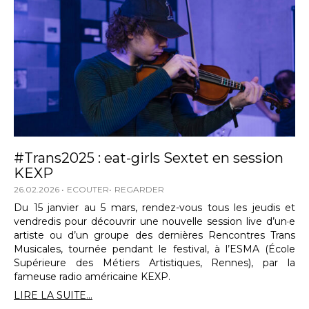
#Trans2025 : eat-girls Sextet en session
KEXP
26.02.2026
ECOUTER
REGARDER
Du 15 janvier au 5 mars, rendez-vous tous les jeudis et
vendredis pour découvrir une nouvelle session live d’un·e
artiste ou d’un groupe des dernières Rencontres Trans
Musicales, tournée pendant le festival, à l’ESMA (École
Supérieure des Métiers Artistiques, Rennes), par la
fameuse radio américaine KEXP.
LIRE LA SUITE...