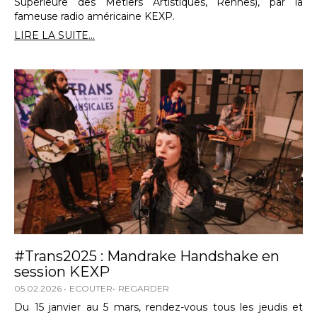
Supérieure des Métiers Artistiques, Rennes), par la
fameuse radio américaine KEXP.
LIRE LA SUITE...
#Trans2025 : Mandrake Handshake en
session KEXP
05.02.2026
ECOUTER
REGARDER
Du 15 janvier au 5 mars, rendez-vous tous les jeudis et