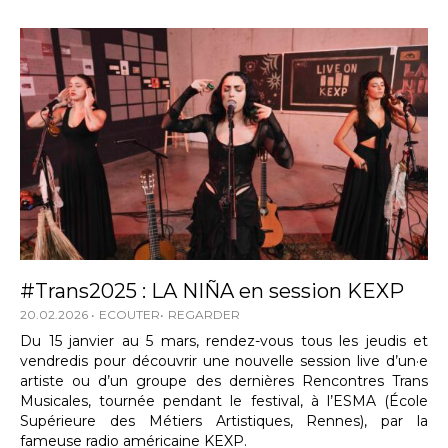
#Trans2025 : LA NIÑA en session KEXP
20.02.2026
ECOUTER
REGARDER
Du 15 janvier au 5 mars, rendez-vous tous les jeudis et
vendredis pour découvrir une nouvelle session live d’un·e
artiste ou d’un groupe des dernières Rencontres Trans
Musicales, tournée pendant le festival, à l’ESMA (École
Supérieure des Métiers Artistiques, Rennes), par la
fameuse radio américaine KEXP.