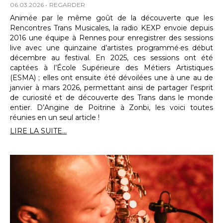
06.03.2026
REGARDER
Animée par le même goût de la découverte que les
Rencontres Trans Musicales, la radio KEXP envoie depuis
2016 une équipe à Rennes pour enregistrer des sessions
live avec une quinzaine d’artistes programmé·es début
décembre au festival. En 2025, ces sessions ont été
captées à l’École Supérieure des Métiers Artistiques
(ESMA) ; elles ont ensuite été dévoilées une à une au de
janvier à mars 2026, permettant ainsi de partager l’esprit
de curiosité et de découverte des Trans dans le monde
entier. D’Angine de Poitrine à Zonbi, les voici toutes
réunies en un seul article !
LIRE LA SUITE...