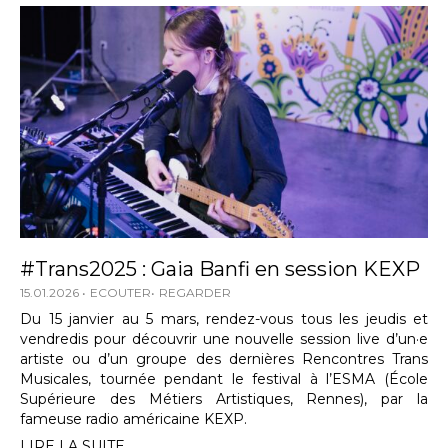
#Trans2025 : Gaia Banfi en session KEXP
15.01.2026
ECOUTER
REGARDER
Du 15 janvier au 5 mars, rendez-vous tous les jeudis et
vendredis pour découvrir une nouvelle session live d’un·e
artiste ou d’un groupe des dernières Rencontres Trans
Musicales, tournée pendant le festival à l’ESMA (École
Supérieure des Métiers Artistiques, Rennes), par la
fameuse radio américaine KEXP.
LIRE LA SUITE...