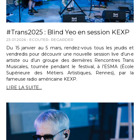
#Trans2025 : Blind Yeo en session KEXP
23.01.2026
ECOUTER
REGARDER
Du 15 janvier au 5 mars, rendez-vous tous les jeudis et
vendredis pour découvrir une nouvelle session live d’un·e
artiste ou d’un groupe des dernières Rencontres Trans
Musicales, tournée pendant le festival, à l’ESMA (École
Supérieure des Métiers Artistiques, Rennes), par la
fameuse radio américaine KEXP.
LIRE LA SUITE...