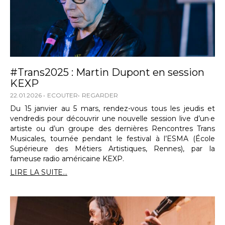
#Trans2025 : Martin Dupont en session
KEXP
22.01.2026
ECOUTER
REGARDER
Du 15 janvier au 5 mars, rendez-vous tous les jeudis et
vendredis pour découvrir une nouvelle session live d’un·e
artiste ou d’un groupe des dernières Rencontres Trans
Musicales, tournée pendant le festival à l’ESMA (École
Supérieure des Métiers Artistiques, Rennes), par la
fameuse radio américaine KEXP.
LIRE LA SUITE...