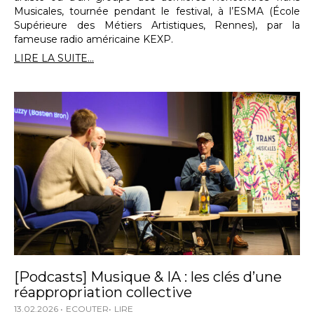
Musicales, tournée pendant le festival, à l’ESMA (École
Supérieure des Métiers Artistiques, Rennes), par la
fameuse radio américaine KEXP.
LIRE LA SUITE...
[Podcasts] Musique & IA : les clés d’une
réappropriation collective
13.02.2026
ECOUTER
LIRE