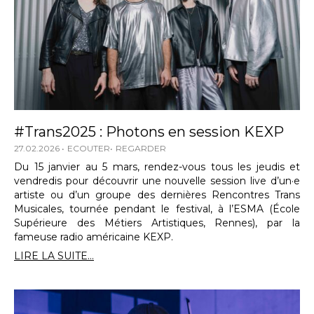
#Trans2025 : Photons en session KEXP
27.02.2026
ECOUTER
REGARDER
Du 15 janvier au 5 mars, rendez-vous tous les jeudis et
vendredis pour découvrir une nouvelle session live d’un·e
artiste ou d’un groupe des dernières Rencontres Trans
Musicales, tournée pendant le festival, à l’ESMA (École
Supérieure des Métiers Artistiques, Rennes), par la
fameuse radio américaine KEXP.
LIRE LA SUITE...