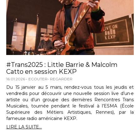
#Trans2025 : Little Barrie & Malcolm
Catto en session KEXP
16.01.2026
ECOUTER
REGARDER
Du 15 janvier au 5 mars, rendez-vous tous les jeudis et
vendredis pour découvrir une nouvelle session live d’un·e
artiste ou d’un groupe des dernières Rencontres Trans
Musicales, tournée pendant le festival à l’ESMA (École
Supérieure des Métiers Artistiques, Rennes), par la
fameuse radio américaine KEXP.
LIRE LA SUITE...