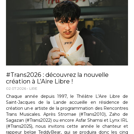
#Trans2026 : découvrez la nouvelle
création à L’Aire Libre !
02.07.2026
LIRE
Chaque année depuis 1997, le Théâtre L’Aire Libre de
Saint-Jacques de la Lande accueille en résidence de
création un·e artiste de la programmation des Rencontres
Trans Musicales. Après Stromae (#Trans2010), Zaho de
Sagazan (#Trans2022) ou encore Asfar Shamsi et Lynx IRL
(#Trans2025), nous invitons cette année le chanteur et
rappeur belge TeddyBear, qui se produira donc les cinq