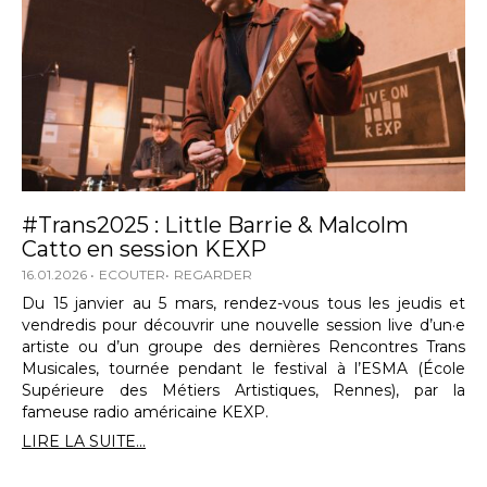
#Trans2025 : Little Barrie & Malcolm
Catto en session KEXP
16.01.2026
ECOUTER
REGARDER
Du 15 janvier au 5 mars, rendez-vous tous les jeudis et
vendredis pour découvrir une nouvelle session live d’un·e
artiste ou d’un groupe des dernières Rencontres Trans
Musicales, tournée pendant le festival à l’ESMA (École
Supérieure des Métiers Artistiques, Rennes), par la
fameuse radio américaine KEXP.
LIRE LA SUITE...