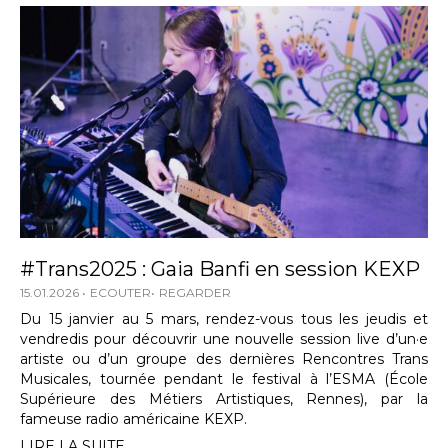
#Trans2025 : Gaia Banfi en session KEXP
15.01.2026
ECOUTER
REGARDER
Du 15 janvier au 5 mars, rendez-vous tous les jeudis et
vendredis pour découvrir une nouvelle session live d’un·e
artiste ou d’un groupe des dernières Rencontres Trans
Musicales, tournée pendant le festival à l’ESMA (École
Supérieure des Métiers Artistiques, Rennes), par la
fameuse radio américaine KEXP.
LIRE LA SUITE...