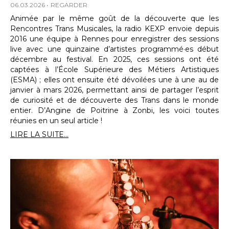
06.03.2026
REGARDER
Animée par le même goût de la découverte que les
Rencontres Trans Musicales, la radio KEXP envoie depuis
2016 une équipe à Rennes pour enregistrer des sessions
live avec une quinzaine d’artistes programmé·es début
décembre au festival. En 2025, ces sessions ont été
captées à l’École Supérieure des Métiers Artistiques
(ESMA) ; elles ont ensuite été dévoilées une à une au de
janvier à mars 2026, permettant ainsi de partager l’esprit
de curiosité et de découverte des Trans dans le monde
entier. D’Angine de Poitrine à Zonbi, les voici toutes
réunies en un seul article !
LIRE LA SUITE...