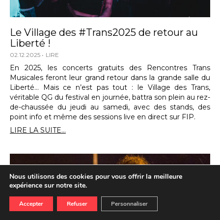
Le Village des #Trans2025 de retour au
Liberté !
02.12.2025
LIRE
En 2025, les concerts gratuits des Rencontres Trans
Musicales feront leur grand retour dans la grande salle du
Liberté… Mais ce n’est pas tout : le Village des Trans,
véritable QG du festival en journée, battra son plein au rez-
de-chaussée du jeudi au samedi, avec des stands, des
point info et même des sessions live en direct sur FIP.
LIRE LA SUITE...
Nous utilisons des cookies pour vous offrir la meilleure
expérience sur notre site.
Accepter
Refuser
Personnaliser