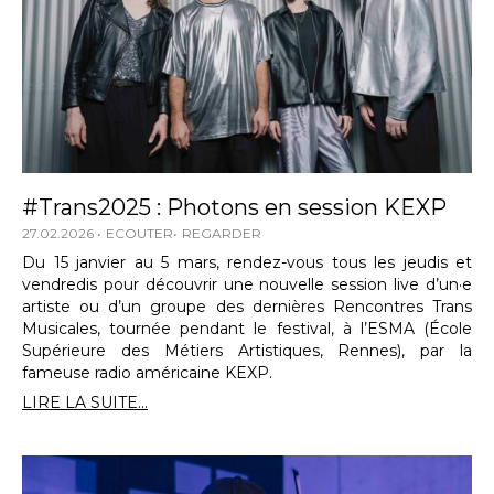
#Trans2025 : Photons en session KEXP
27.02.2026
ECOUTER
REGARDER
Du 15 janvier au 5 mars, rendez-vous tous les jeudis et
vendredis pour découvrir une nouvelle session live d’un·e
artiste ou d’un groupe des dernières Rencontres Trans
Musicales, tournée pendant le festival, à l’ESMA (École
Supérieure des Métiers Artistiques, Rennes), par la
fameuse radio américaine KEXP.
LIRE LA SUITE...