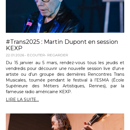
#Trans2025 : Martin Dupont en session
KEXP
22.01.2026
ECOUTER
REGARDER
Du 15 janvier au 5 mars, rendez-vous tous les jeudis et
vendredis pour découvrir une nouvelle session live d’un·e
artiste ou d’un groupe des dernières Rencontres Trans
Musicales, tournée pendant le festival à l’ESMA (École
Supérieure des Métiers Artistiques, Rennes), par la
fameuse radio américaine KEXP.
LIRE LA SUITE...