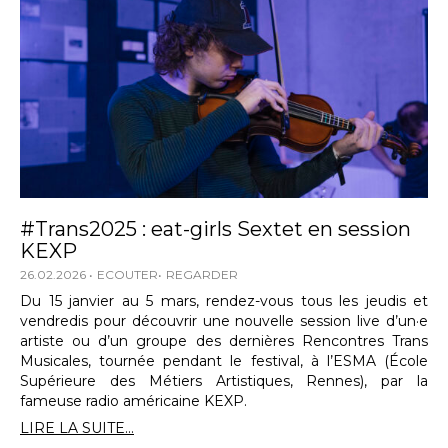
#Trans2025 : eat-girls Sextet en session
KEXP
26.02.2026
ECOUTER
REGARDER
Du 15 janvier au 5 mars, rendez-vous tous les jeudis et
vendredis pour découvrir une nouvelle session live d’un·e
artiste ou d’un groupe des dernières Rencontres Trans
Musicales, tournée pendant le festival, à l’ESMA (École
Supérieure des Métiers Artistiques, Rennes), par la
fameuse radio américaine KEXP.
LIRE LA SUITE...