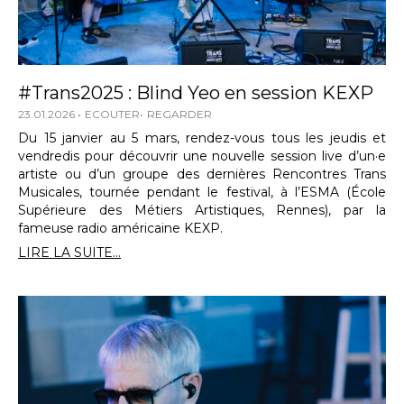
#Trans2025 : Blind Yeo en session KEXP
23.01.2026
ECOUTER
REGARDER
Du 15 janvier au 5 mars, rendez-vous tous les jeudis et
vendredis pour découvrir une nouvelle session live d’un·e
artiste ou d’un groupe des dernières Rencontres Trans
Musicales, tournée pendant le festival, à l’ESMA (École
Supérieure des Métiers Artistiques, Rennes), par la
fameuse radio américaine KEXP.
LIRE LA SUITE...