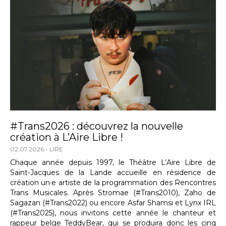
#Trans2026 : découvrez la nouvelle
création à L’Aire Libre !
02.07.2026
LIRE
Chaque année depuis 1997, le Théâtre L’Aire Libre de
Saint-Jacques de la Lande accueille en résidence de
création un·e artiste de la programmation des Rencontres
Trans Musicales. Après Stromae (#Trans2010), Zaho de
Sagazan (#Trans2022) ou encore Asfar Shamsi et Lynx IRL
(#Trans2025), nous invitons cette année le chanteur et
rappeur belge TeddyBear, qui se produira donc les cinq