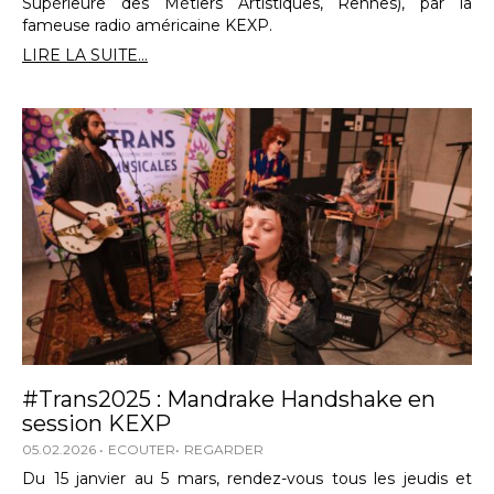
Supérieure des Métiers Artistiques, Rennes), par la
fameuse radio américaine KEXP.
LIRE LA SUITE...
#Trans2025 : Mandrake Handshake en
session KEXP
05.02.2026
ECOUTER
REGARDER
Du 15 janvier au 5 mars, rendez-vous tous les jeudis et