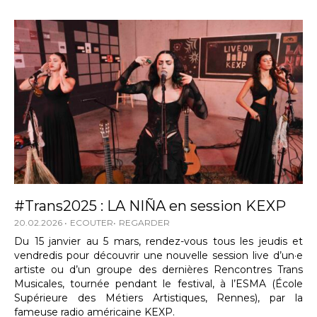
#Trans2025 : LA NIÑA en session KEXP
20.02.2026
ECOUTER
REGARDER
Du 15 janvier au 5 mars, rendez-vous tous les jeudis et
vendredis pour découvrir une nouvelle session live d’un·e
artiste ou d’un groupe des dernières Rencontres Trans
Musicales, tournée pendant le festival, à l’ESMA (École
Supérieure des Métiers Artistiques, Rennes), par la
fameuse radio américaine KEXP.