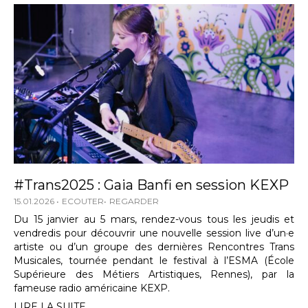
#Trans2025 : Gaia Banfi en session KEXP
15.01.2026
ECOUTER
REGARDER
Du 15 janvier au 5 mars, rendez-vous tous les jeudis et
vendredis pour découvrir une nouvelle session live d’un·e
artiste ou d’un groupe des dernières Rencontres Trans
Musicales, tournée pendant le festival à l’ESMA (École
Supérieure des Métiers Artistiques, Rennes), par la
fameuse radio américaine KEXP.
LIRE LA SUITE...