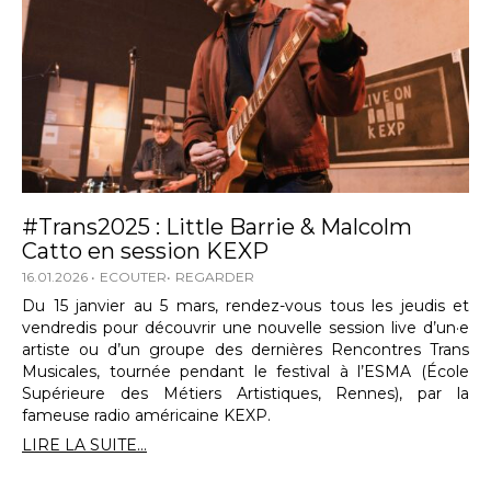
#Trans2025 : Little Barrie & Malcolm
Catto en session KEXP
16.01.2026
ECOUTER
REGARDER
Du 15 janvier au 5 mars, rendez-vous tous les jeudis et
vendredis pour découvrir une nouvelle session live d’un·e
artiste ou d’un groupe des dernières Rencontres Trans
Musicales, tournée pendant le festival à l’ESMA (École
Supérieure des Métiers Artistiques, Rennes), par la
fameuse radio américaine KEXP.
LIRE LA SUITE...