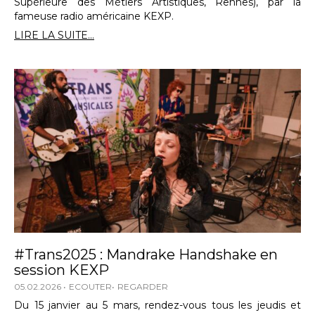
Supérieure des Métiers Artistiques, Rennes), par la
fameuse radio américaine KEXP.
LIRE LA SUITE...
#Trans2025 : Mandrake Handshake en
session KEXP
05.02.2026
ECOUTER
REGARDER
Du 15 janvier au 5 mars, rendez-vous tous les jeudis et