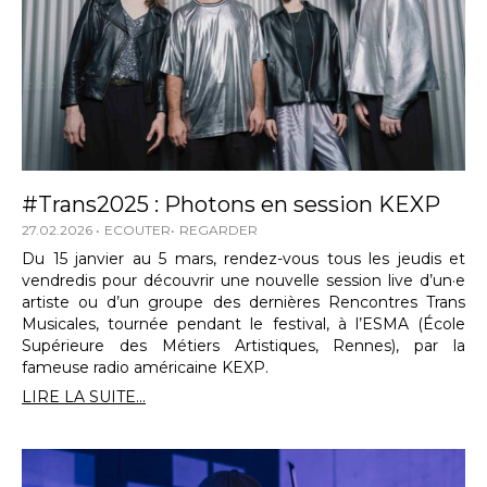
#Trans2025 : Photons en session KEXP
27.02.2026
ECOUTER
REGARDER
Du 15 janvier au 5 mars, rendez-vous tous les jeudis et
vendredis pour découvrir une nouvelle session live d’un·e
artiste ou d’un groupe des dernières Rencontres Trans
Musicales, tournée pendant le festival, à l’ESMA (École
Supérieure des Métiers Artistiques, Rennes), par la
fameuse radio américaine KEXP.
LIRE LA SUITE...