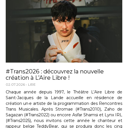
#Trans2026 : découvrez la nouvelle
création à L’Aire Libre !
02.07.2026
LIRE
Chaque année depuis 1997, le Théâtre L’Aire Libre de
Saint-Jacques de la Lande accueille en résidence de
création un·e artiste de la programmation des Rencontres
Trans Musicales. Après Stromae (#Trans2010), Zaho de
Sagazan (#Trans2022) ou encore Asfar Shamsi et Lynx IRL
(#Trans2025), nous invitons cette année le chanteur et
rappeur belge TeddyBear, qui se produira donc les cinq