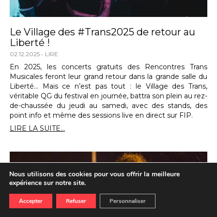
Le Village des #Trans2025 de retour au
Liberté !
02.12.2025
LIRE
En 2025, les concerts gratuits des Rencontres Trans
Musicales feront leur grand retour dans la grande salle du
Liberté… Mais ce n’est pas tout : le Village des Trans,
véritable QG du festival en journée, battra son plein au rez-
de-chaussée du jeudi au samedi, avec des stands, des
point info et même des sessions live en direct sur FIP.
LIRE LA SUITE...
Nous utilisons des cookies pour vous offrir la meilleure
expérience sur notre site.
Accepter
Refuser
Personnaliser