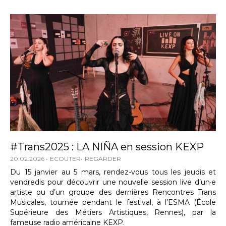
#Trans2025 : LA NIÑA en session KEXP
20.02.2026
ECOUTER
REGARDER
Du 15 janvier au 5 mars, rendez-vous tous les jeudis et
vendredis pour découvrir une nouvelle session live d’un·e
artiste ou d’un groupe des dernières Rencontres Trans
Musicales, tournée pendant le festival, à l’ESMA (École
Supérieure des Métiers Artistiques, Rennes), par la
fameuse radio américaine KEXP.