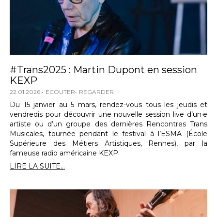
#Trans2025 : Martin Dupont en session
KEXP
22.01.2026
ECOUTER
REGARDER
Du 15 janvier au 5 mars, rendez-vous tous les jeudis et
vendredis pour découvrir une nouvelle session live d’un·e
artiste ou d’un groupe des dernières Rencontres Trans
Musicales, tournée pendant le festival à l’ESMA (École
Supérieure des Métiers Artistiques, Rennes), par la
fameuse radio américaine KEXP.
LIRE LA SUITE...