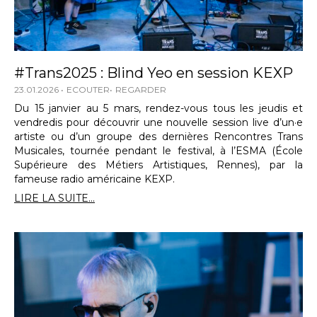
#Trans2025 : Blind Yeo en session KEXP
23.01.2026
ECOUTER
REGARDER
Du 15 janvier au 5 mars, rendez-vous tous les jeudis et
vendredis pour découvrir une nouvelle session live d’un·e
artiste ou d’un groupe des dernières Rencontres Trans
Musicales, tournée pendant le festival, à l’ESMA (École
Supérieure des Métiers Artistiques, Rennes), par la
fameuse radio américaine KEXP.
LIRE LA SUITE...