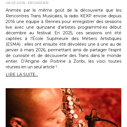
06.03.2026
REGARDER
Animée par le même goût de la découverte que les
Rencontres Trans Musicales, la radio KEXP envoie depuis
2016 une équipe à Rennes pour enregistrer des sessions
live avec une quinzaine d’artistes programmé·es début
décembre au festival. En 2025, ces sessions ont été
captées à l’École Supérieure des Métiers Artistiques
(ESMA) ; elles ont ensuite été dévoilées une à une au de
janvier à mars 2026, permettant ainsi de partager l’esprit
de curiosité et de découverte des Trans dans le monde
entier. D’Angine de Poitrine à Zonbi, les voici toutes
réunies en un seul article !
LIRE LA SUITE...