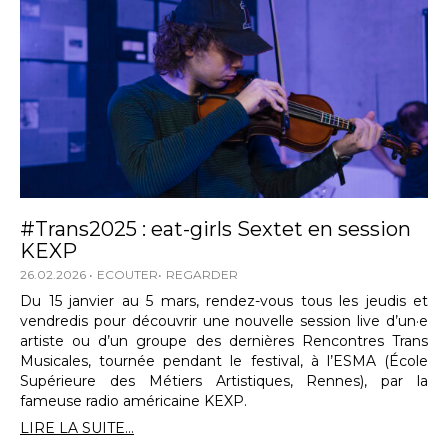
#Trans2025 : eat-girls Sextet en session
KEXP
26.02.2026
ECOUTER
REGARDER
Du 15 janvier au 5 mars, rendez-vous tous les jeudis et
vendredis pour découvrir une nouvelle session live d’un·e
artiste ou d’un groupe des dernières Rencontres Trans
Musicales, tournée pendant le festival, à l’ESMA (École
Supérieure des Métiers Artistiques, Rennes), par la
fameuse radio américaine KEXP.
LIRE LA SUITE...