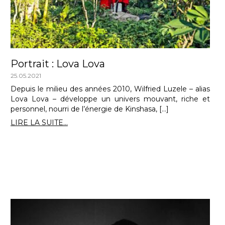
Portrait : Lova Lova
25.05.2021
Depuis le milieu des années 2010, Wilfried Luzele – alias
Lova Lova – développe un univers mouvant, riche et
personnel, nourri de l’énergie de Kinshasa, […]
LIRE LA SUITE...