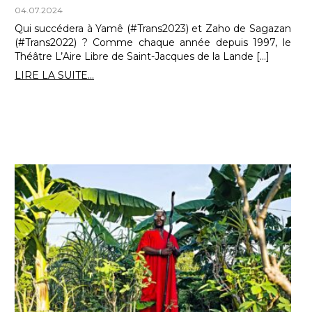
04.07.2024
Qui succédera à Yamê (#Trans2023) et Zaho de Sagazan
(#Trans2022) ? Comme chaque année depuis 1997, le
Théâtre L’Aire Libre de Saint-Jacques de la Lande […]
LIRE LA SUITE...