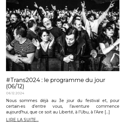
#Trans2024 : le programme du jour
(06/12)
06.12.2024
Nous sommes déjà au 3e jour du festival et, pour
certain·es d’entre vous, l’aventure commence
aujourd’hui, que ce soit au Liberté, à l’Ubu, à l’Aire […]
LIRE LA SUITE...