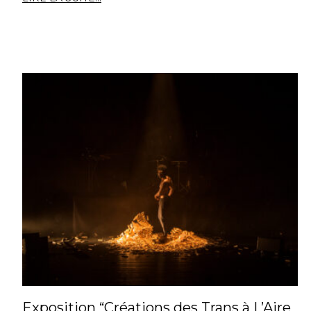
Exposition “Créations des Trans à L’Aire