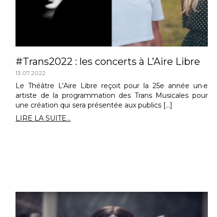
#Trans2022 : les concerts à L’Aire Libre
13.07.2022
Le Théâtre L’Aire Libre reçoit pour la 25e année un·e
artiste de la programmation des Trans Musicales pour
une création qui sera présentée aux publics […]
LIRE LA SUITE...