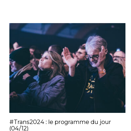
#Trans2024 : le programme du jour
(04/12)