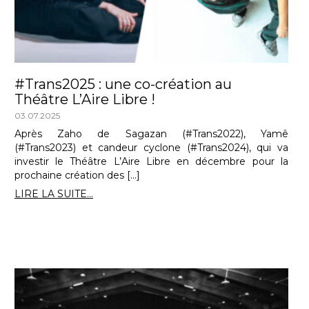
#Trans2025 : une co-création au
Théâtre L’Aire Libre !
03.07.2025
Après Zaho de Sagazan (#Trans2022), Yamê
(#Trans2023) et candeur cyclone (#Trans2024), qui va
investir le Théâtre L’Aire Libre en décembre pour la
prochaine création des […]
LIRE LA SUITE...