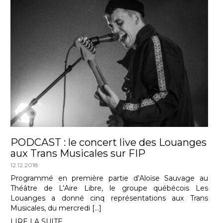
PODCAST : le concert live des Louanges
aux Trans Musicales sur FIP
12.12.2018
Programmé en première partie d’Aloïse Sauvage au
Théâtre de L’Aire Libre, le groupe québécois Les
Louanges a donné cinq représentations aux Trans
Musicales, du mercredi […]
LIRE LA SUITE...