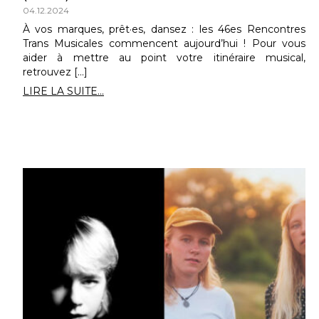
04.12.2024
À vos marques, prêt·es, dansez : les 46es Rencontres
Trans Musicales commencent aujourd’hui ! Pour vous
aider à mettre au point votre itinéraire musical,
retrouvez […]
LIRE LA SUITE...