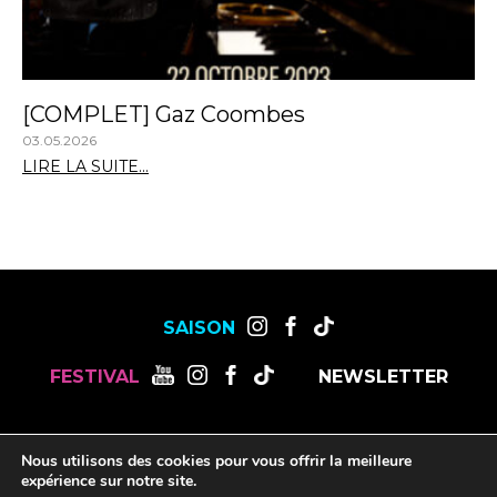
[COMPLET] Gaz Coombes
03.05.2026
LIRE LA SUITE...
SAISON
FESTIVAL
NEWSLETTER
MENTIONS LÉGALES
OFFRES DE STAGES, CDD ET CDI
Nous utilisons des cookies pour vous offrir la meilleure
RESSOURCES
expérience sur notre site.