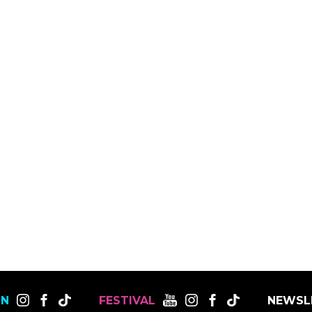
ON
FESTIVAL
NEWSL