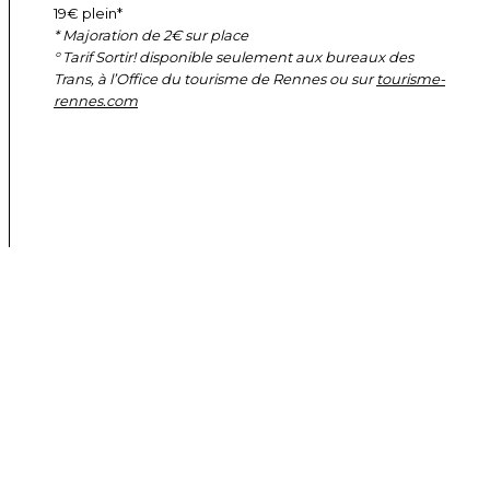
19€ plein*
* Majoration de 2€ sur place
° Tarif Sortir! disponible seulement aux bureaux des
Trans, à l’Office du tourisme de Rennes ou sur
tourisme-
rennes.com