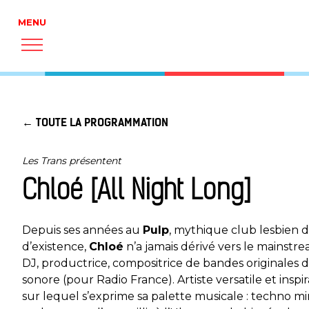
← TOUTE LA PROGRAMMATION
Les Trans présentent
Chloé [All Night Long]
Depuis ses années au
Pulp
, mythique club lesbien d
d’existence,
Chloé
n’a jamais dérivé vers le mainstre
DJ, productrice, compositrice de bandes originales 
sonore (pour Radio France). Artiste versatile et insp
sur lequel s’exprime sa palette musicale : techno m