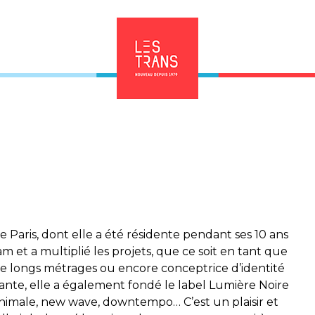
e Paris, dont elle a été résidente pendant ses 10 ans
am et a multiplié les projets, que ce soit en tant que
de longs métrages ou encore conceptrice d’identité
irante, elle a également fondé le label Lumière Noire
inimale, new wave, downtempo… C’est un plaisir et