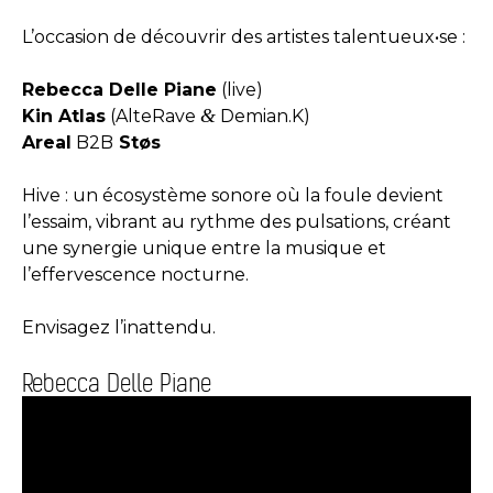
L’occasion de découvrir des artistes talentueux•se :
Rebecca Delle Piane
(live)
&
Kin Atlas
(AlteRave
Demian.K)
Areal
B2B
Støs
Hive : un écosystème sonore où la foule devient
l’essaim, vibrant au rythme des pulsations, créant
une synergie unique entre la musique et
l’effervescence nocturne.
Envisagez l’inattendu.
Rebecca Delle Piane