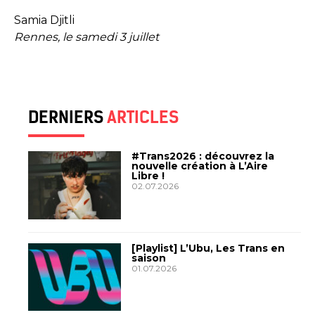
Samia Djitli
Rennes, le samedi 3 juillet
DERNIERS
ARTICLES
#Trans2026 : découvrez la
nouvelle création à L’Aire
Libre !
02.07.2026
[Playlist] L’Ubu, Les Trans en
saison
01.07.2026