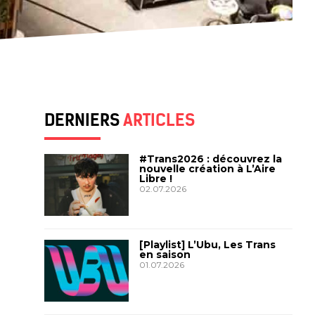
DERNIERS
ARTICLES
#Trans2026 : découvrez la
nouvelle création à L’Aire
Libre !
02.07.2026
[Playlist] L’Ubu, Les Trans
en saison
01.07.2026