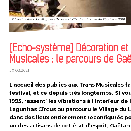
© L'installation du village des Trans installés dans la salle du liberté en 2019
[Echo-système] Décoration et
Musicales : le parcours de Gaë
30.03.2021
L’accueil des publics aux Trans Musicales f
festival, et ce depuis très longtemps. Si v
1995, ressenti les vibrations à l’intérieur d
Lagunitas Circus ou parcouru le Village du 
dans des lieux entièrement reconfigurés po
un des artisans de cet état d’esprit, Gaëtan