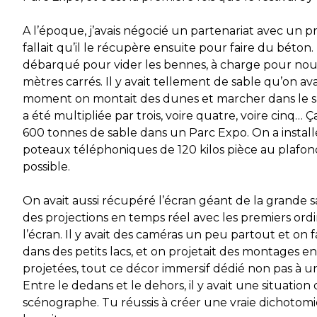
A l’époque, j’avais négocié un partenariat avec un pro 
fallait qu’il le récupère ensuite pour faire du bét
débarqué pour vider les bennes, à charge pour nous 
mètres carrés. Il y avait tellement de sable qu’on av
moment on montait des dunes et marcher dans le sable
a été multipliée par trois, voire quatre, voire cinq… 
600 tonnes de sable dans un Parc Expo. On a insta
poteaux téléphoniques de 120 kilos pièce au plafon
possible.
On avait aussi récupéré l’écran géant de la grande 
des projections en temps réel avec les premiers ordin
l’écran. Il y avait des caméras un peu partout et on 
dans des petits lacs, et on projetait des montages e
projetées, tout ce décor immersif dédié non pas à un 
Entre le dedans et le dehors, il y avait une situation
scénographe. Tu réussis à créer une vraie dichotomie