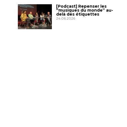
[Podcast] Repenser les
“musiques du monde” au-
delà des étiquettes
24.06.2026