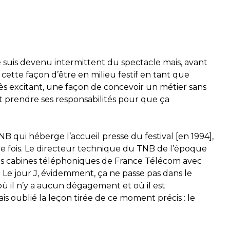
 suis devenu intermittent du spectacle mais, avant
, cette façon d’être en milieu festif en tant que
rès excitant, une façon de concevoir un métier sans
t prendre ses responsabilités pour que ça
B qui héberge l’accueil presse du festival [en 1994],
ière fois. Le directeur technique du TNB de l’époque
des cabines téléphoniques de France Télécom avec
Le jour J, évidemment, ça ne passe pas dans le
 où il n’y a aucun dégagement et où il est
s oublié la leçon tirée de ce moment précis : le