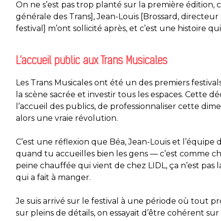
On ne s’est pas trop planté sur la première édition, 
générale des Trans], Jean-Louis [Brossard, directeur 
festival] m’ont sollicité après, et c’est une histoire 
L’accueil public aux Trans Musicales
Les Trans Musicales ont été un des premiers festiva
la scène sacrée et investir tous les espaces. Cette 
l’accueil des publics, de professionnaliser cette di
alors une vraie révolution.
C’est une réflexion que Béa, Jean-Louis et l’équipe d
quand tu accueilles bien les gens — c’est comme chez 
peine chauffée qui vient de chez LIDL, ça n’est pas la
qui a fait à manger.
Je suis arrivé sur le festival à une période où tout 
sur pleins de détails, on essayait d’être cohérent su