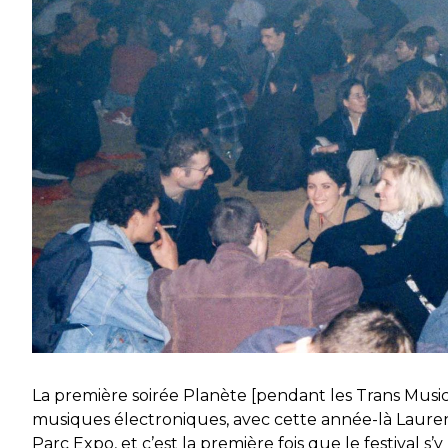
La première soirée Planète [pendant les Trans Music
musiques électroniques, avec cette année-là Laure
Parc Expo, et c’est la première fois que le festival s’y