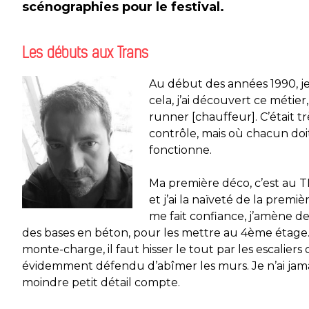
scénographies pour le festival.
Les débuts aux Trans
Au début des années 1990, je
cela, j’ai découvert ce métier
runner [chauffeur]. C’était t
contrôle, mais où chacun doi
fonctionne.
Ma première déco, c’est au TN
et j’ai la naïveté de la prem
me fait confiance, j’amène 
des bases en béton, pour les mettre au 4ème étage. 
monte-charge, il faut hisser le tout par les escaliers
évidemment défendu d’abîmer les murs. Je n’ai jamai
moindre petit détail compte.