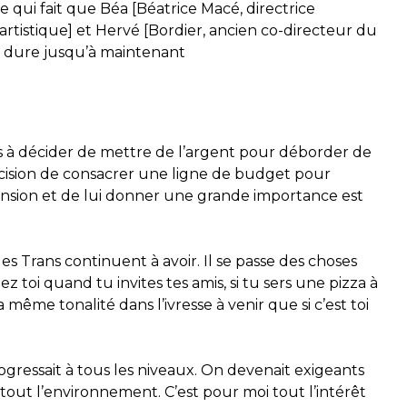
ce qui fait que Béa [Béatrice Macé, directrice
artistique] et Hervé [Bordier, ancien co-directeur du
qui dure jusqu’à maintenant
ls à décider de mettre de l’argent pour déborder de
décision de consacrer une ligne de budget pour
mension et de lui donner une grande importance est
es Trans continuent à avoir. Il se passe des choses
toi quand tu invites tes amis, si tu sers une pizza à
 même tonalité dans l’ivresse à venir que si c’est toi
progressait à tous les niveaux. On devenait exigeants
r tout l’environnement. C’est pour moi tout l’intérêt