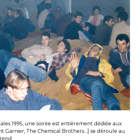
ales 1995, une soirée est entièrement dédiée aux
nt Garnier, The Chemical Brothers…] se déroule au
 rend.