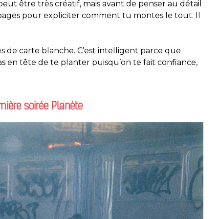
peut être très créatif, mais avant de penser au détail
pages pour expliciter comment tu montes le tout. Il
es de carte blanche. C’est intelligent parce que
s en tête de te planter puisqu’on te fait confiance,
ière soirée Planète