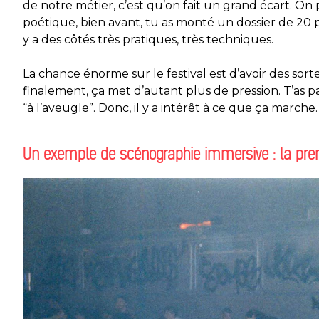
de notre métier, c’est qu’on fait un grand écart. On 
poétique, bien avant, tu as monté un dossier de 20 
y a des côtés très pratiques, très techniques.
La chance énorme sur le festival est d’avoir des sort
finalement, ça met d’autant plus de pression. T’as pa
“à l’aveugle”. Donc, il y a intérêt à ce que ça marche.
Un exemple de scénographie immersive : la prem