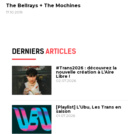
The Bellrays + The Mochines
17.10.2019
DERNIERS
ARTICLES
#Trans2026 : découvrez la
nouvelle création à L’Aire
Libre !
02.07.2026
[Playlist] L’Ubu, Les Trans en
saison
01.07.2026