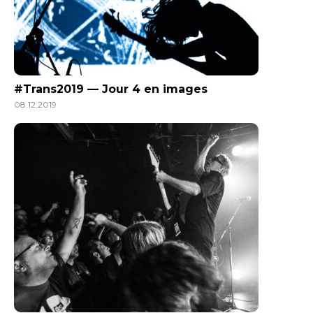
#Trans2019 — Jour 4 en images
08.12.2019