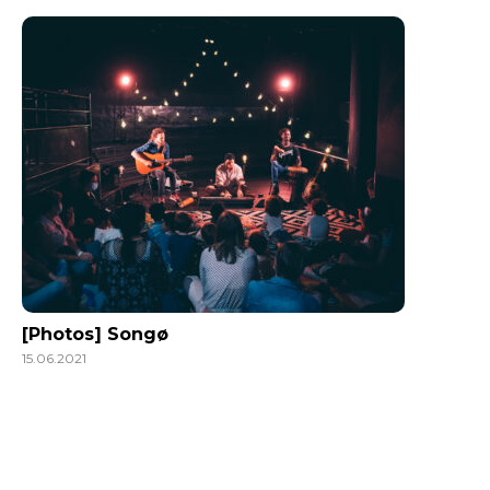
[Photos] Songø
15.06.2021