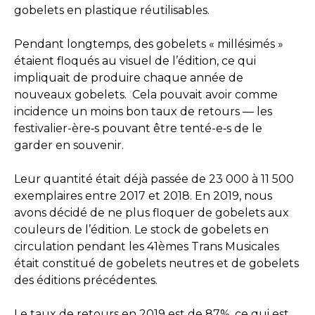
gobelets en plastique réutilisables.
Pendant longtemps, des gobelets « millésimés »
étaient floqués au visuel de l’édition, ce qui
impliquait de produire chaque année de
nouveaux gobelets. Cela pouvait avoir comme
incidence un moins bon taux de retours — les
festivalier-ère‑s pouvant être tenté-e‑s de le
garder en souvenir.
Leur quantité était déjà passée de 23 000 à 11 500
exemplaires entre 2017 et 2018. En 2019, nous
avons décidé de ne plus floquer de gobelets aux
couleurs de l’édition. Le stock de gobelets en
circulation pendant les 41èmes Trans Musicales
était constitué de gobelets neutres et de gobelets
des éditions précédentes.
Le taux de retours en 2019 est de 87%, ce qui est