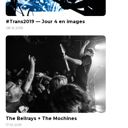
#Trans2019 — Jour 4 en images
08.12.2019
The Bellrays + The Mochines
17.10.2019