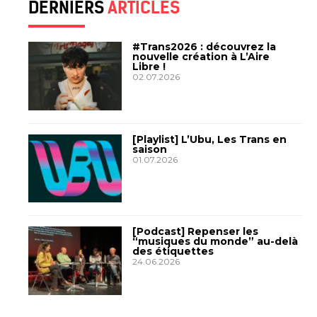
DERNIERS
ARTICLES
#Trans2026 : découvrez la
nouvelle création à L’Aire
Libre !
02.07.2026
[Playlist] L’Ubu, Les Trans en
saison
01.07.2026
[Podcast] Repenser les
“musiques du monde” au-delà
des étiquettes
24.06.2026