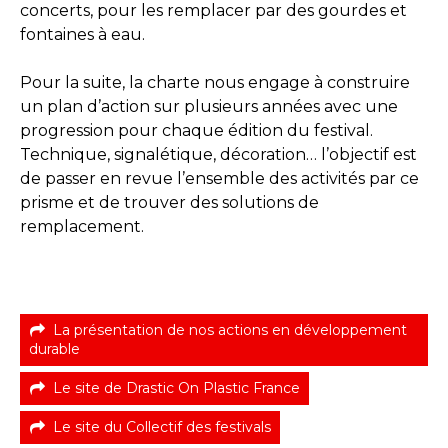
concerts, pour les remplacer par des gourdes et
fontaines à eau.
Pour la suite, la charte nous engage à construire
un plan d’action sur plusieurs années avec une
progression pour chaque édition du festival.
Technique, signalétique, décoration… l’objectif est
de passer en revue l’ensemble des activités par ce
prisme et de trouver des solutions de
remplacement.
La présentation de nos actions en développement
durable
Le site de Drastic On Plastic France
Le site du Collectif des festivals