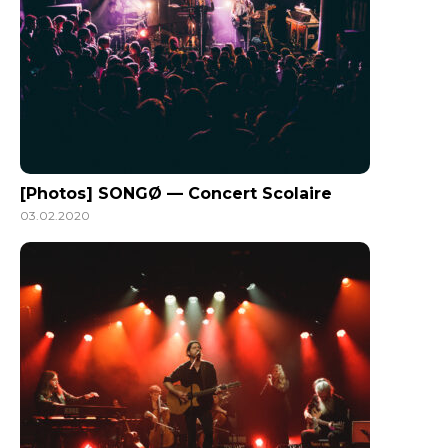
[Photos] SONGØ — Concert Scolaire
03.02.2020