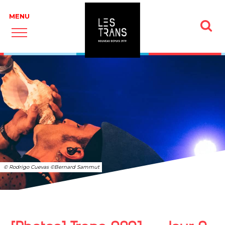
© Rodrigo Cuevas ©Bernard Sammut