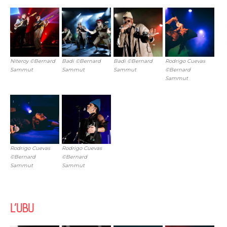
Niteroy ©Bernard
Badi ©Bernard
Badi ©Bernard
Rodrigo Cuevas
Sammut
Sammut
Sammut
©Bernard
Sammut
Rodrigo Cuevas
Rodrigo Cuevas
©Bernard
©Bernard
Sammut
Sammut
L’UBU