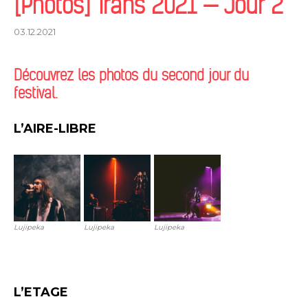
[Photos] Trans 2021 — Jour 2
03.12.2021
Découvrez les photos du second jour du
festival.
L’AIRE-LIBRE
Lujipeka
Lujipeka
Lujipeka
L’ETAGE