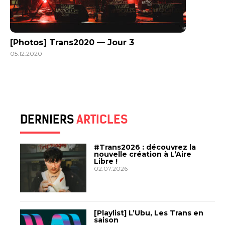
[Photos] Trans2020 — Jour 3
05.12.2020
DERNIERS
ARTICLES
#Trans2026 : découvrez la
nouvelle création à L’Aire
Libre !
02.07.2026
[Playlist] L’Ubu, Les Trans en
saison