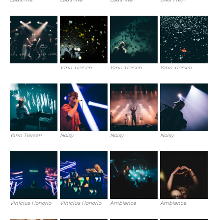
Yann Tiersen
Yann Tiersen
Yann Tiersen
Yann Tiersen
Noisy
Noisy
Noisy
Vinicius Honorio
Vinicius Honorio
Ambiance
Ambiance