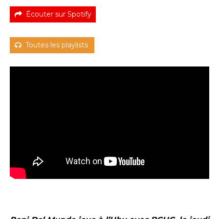
Écouter sur Spotify
Toutes les playlists