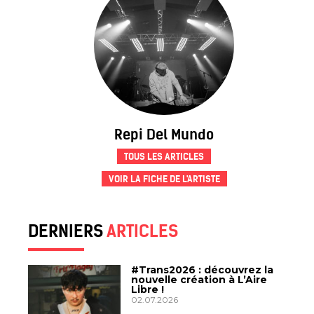
Repi Del Mundo
TOUS LES ARTICLES
VOIR LA FICHE DE L'ARTISTE
DERNIERS
ARTICLES
#Trans2026 : découvrez la
nouvelle création à L’Aire
Libre !
02.07.2026