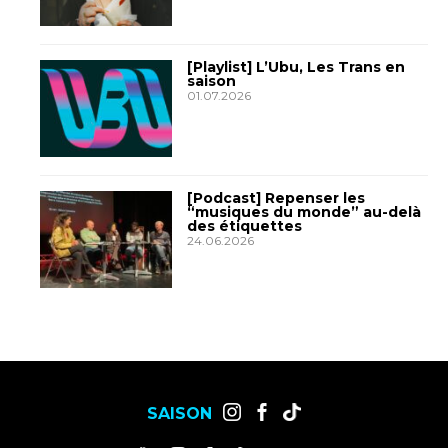
[Playlist] L’Ubu, Les Trans en
saison
01.07.2026
[Podcast] Repenser les
“musiques du monde” au-delà
des étiquettes
24.06.2026
SAISON