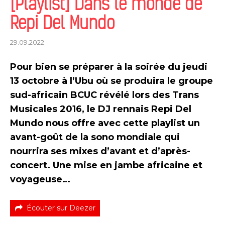
[Playlist] Dans le monde de
Repi Del Mundo
29.09.2022
Pour bien se préparer à la soirée du jeudi
13 octobre à l’Ubu où se produira le groupe
sud-africain BCUC révélé lors des Trans
Musicales 2016, le DJ rennais Repi Del
Mundo nous offre avec cette playlist un
avant-goût de la sono mondiale qui
nourrira ses mixes d’avant et d’après-
concert. Une mise en jambe africaine et
voyageuse…
Écouter sur Deezer