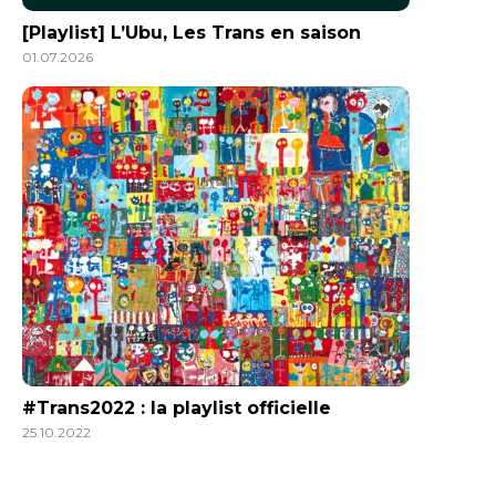
[Playlist] L’Ubu, Les Trans en saison
01.07.2026
#Trans2022 : la playlist officielle
25.10.2022