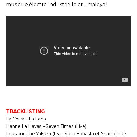
musique électro-industrielle et… maloya !
TRACKLISTING
La Chica – La Loba
Lianne La Havas – Seven Times (Live)
Lous and The Yakuza (feat. Sfera Ebbasta et Shablo) – Je