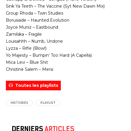
Sink Ya Teeth – The Vaccine (Syt New Dawn Mix)
Group Rhoda – Twin Studies
Borusiade – Haunted Evolution
Joyce Muniz – Eastbound
Zamilska – Fragile
Louisahhh – Numb, Undone
Lyzza – Rifle (Blow!)
Yo Majesty – Bumpin’ Too Hard (A Capella)
Mica Levi – Blue Shit
Christine Salem – Mersi
Toutes les playlists
HISTOIRES
PLAYLIST
DERNIERS
ARTICLES