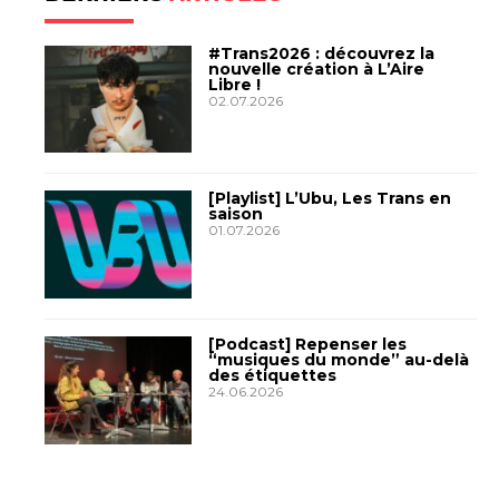
#Trans2026 : découvrez la
nouvelle création à L’Aire
Libre !
02.07.2026
[Playlist] L’Ubu, Les Trans en
saison
01.07.2026
[Podcast] Repenser les
“musiques du monde” au-delà
des étiquettes
24.06.2026