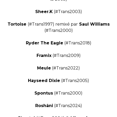
Sheer.K
(#Trans2003)
Tortoise
(#Trans1997) remixé par
Saul Williams
(#Trans2000)
Ryder The Eagle
(#Trans2018)
Framix
(#Trans2009)
Meule
(#Trans2022)
Hayseed Dixie
(#Trans2005)
Spontus
(#Trans2000)
Roshâni
(#Trans2024)