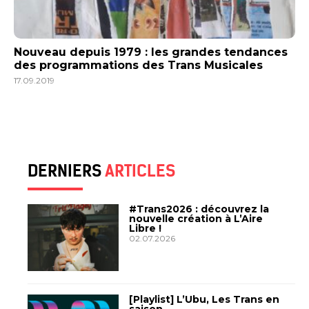
Nouveau depuis 1979 : les grandes tendances
des programmations des Trans Musicales
17.09.2019
DERNIERS
ARTICLES
#Trans2026 : découvrez la
nouvelle création à L’Aire
Libre !
02.07.2026
[Playlist] L’Ubu, Les Trans en
saison