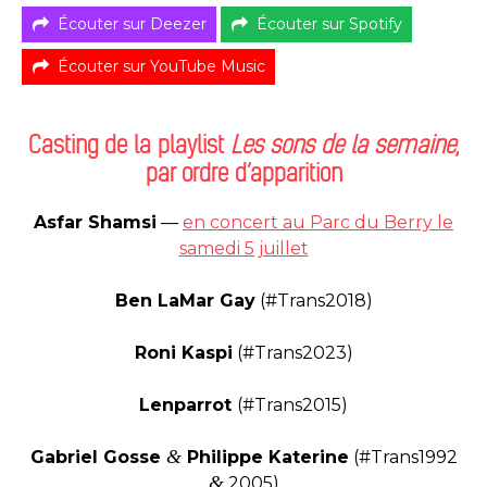
Écouter sur Deezer
Écouter sur Spotify
Écouter sur YouTube Music
Casting de la playlist
Les sons de la semaine
,
par ordre d’apparition
Asfar Shamsi
—
en concert au Parc du Berry le
samedi 5 juillet
Ben LaMar Gay
(#Trans2018)
Roni Kaspi
(#Trans2023)
Lenparrot
(#Trans2015)
&
Gabriel Gosse
Philippe Katerine
(#Trans1992
&
2005)