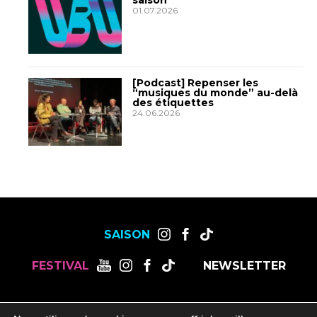
01.07.2026
[Podcast] Repenser les
“musiques du monde” au-delà
des étiquettes
24.06.2026
SAISON
FESTIVAL
NEWSLETTER
MENTIONS LÉGALES
OFFRES DE STAGES, CDD ET CDI