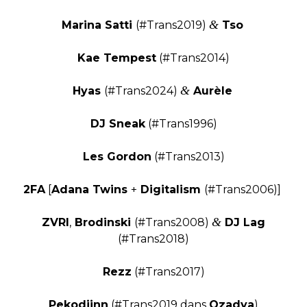
&
Marina Satti
(#Trans2019)
Tso
Kae Tempest
(#Trans2014)
&
Hyas
(#Trans2024)
Aurèle
DJ Sneak
(#Trans1996)
Les Gordon
(#Trans2013)
2FA
[
Adana Twins
+
Digitalism
(#Trans2006)]
&
ZVRI
,
Brodinski
(#Trans2008)
DJ Lag
(#Trans2018)
Rezz
(#Trans2017)
Pekodjinn
(#Trans2019 dans
Ozadya
)