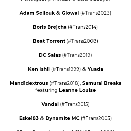
&
Adam Sellouk
Glowal
(#Trans2023)
Boris Brejcha
(#Trans2014)
Beat Torrent
(#Trans2008)
DC Salas
(#Trans2019)
&
Ken Ishii
(#Trans1999)
Yuada
Mandidextrous
(#Trans2018),
Samurai Breaks
featuring
Leanne Louise
Vandal
(#Trans2015)
&
Eskei83
Dynamite MC
(#Trans2005)