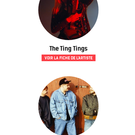
The Ting Tings
VOIR LA FICHE DE L'ARTISTE