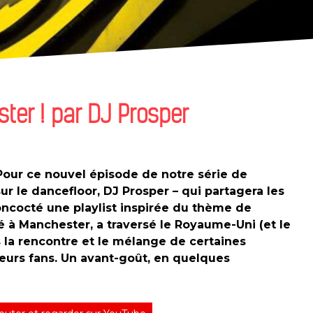
ster ! par DJ Prosper
Pour ce nouvel épisode de notre série de
ur le dancefloor, DJ Prosper – qui partagera les
oncocté une playlist inspirée du thème de
 à Manchester, a traversé le Royaume-Uni (et le
 la rencontre et le mélange de certaines
leurs fans. Un avant-goût, en quelques