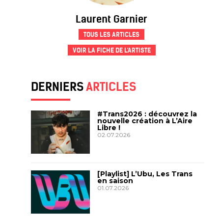
Laurent Garnier
TOUS LES ARTICLES
VOIR LA FICHE DE L'ARTISTE
DERNIERS
ARTICLES
#Trans2026 : découvrez la
nouvelle création à L’Aire
Libre !
02.07.2026
[Playlist] L’Ubu, Les Trans
en saison
01.07.2026