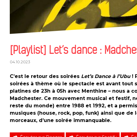
[Playlist] Let’s dance : Madche
04.10.2023
C’est le retour des soirées
Let’s Dance à l’Ubu
! 
soirées à thème où le spectacle est avant tout s
platines de 23h à 05h avec Menthine – nous a c
Madchester. Ce mouvement musical et festif, né
reste du monde) entre 1988 et 1992, et a permis
musiques (house, rock, pop, funk) ainsi que de 
morceaux, d’une soirée immanquable.