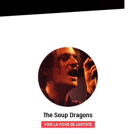
The Soup Dragons
VOIR LA FICHE DE L'ARTISTE