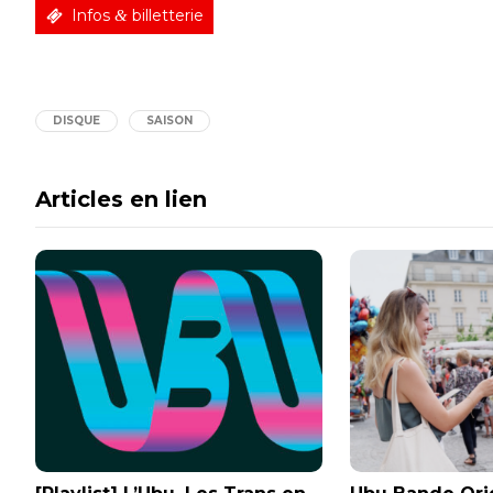
Infos
&
billetterie
DISQUE
SAISON
Articles en lien