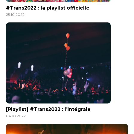
#Trans2022 : la playlist officielle
25.10.2022
[Playlist] #Trans2022 : l’intégrale
04.10.2022