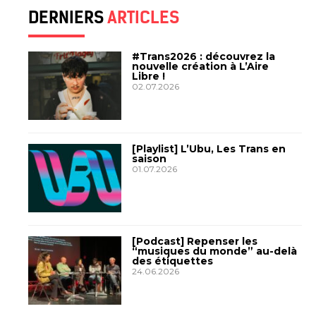
DERNIERS
ARTICLES
#Trans2026 : découvrez la
nouvelle création à L’Aire
Libre !
02.07.2026
[Playlist] L’Ubu, Les Trans en
saison
01.07.2026
[Podcast] Repenser les
“musiques du monde” au-delà
des étiquettes
24.06.2026