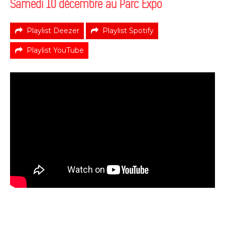
Samedi 10 décembre au Parc Expo
Playlist Deezer
Playlist Spotify
Playlist YouTube