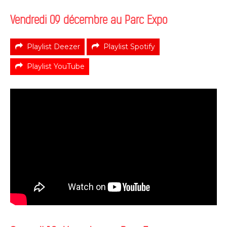
Vendredi 09 décembre au Parc Expo
Playlist Deezer
Playlist Spotify
Playlist YouTube