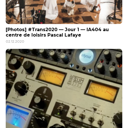
[Photos] #Trans2020 — Jour 1 — IA404 au
centre de loisirs Pascal Lafaye
02.12.2020