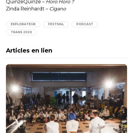
QuinzeQuinze –
Horo Horo ?
Zinda Reinhardt –
Cigano
EXPLORATEUR
FESTIVAL
PODCAST
TRANS 2020
Articles en lien