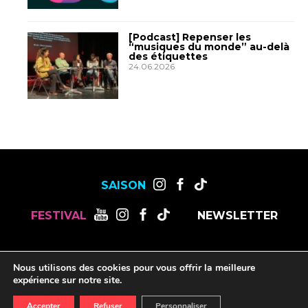
[Podcast] Repenser les
“musiques du monde” au-delà
des étiquettes
24.06.2026
SAISON
FESTIVAL
NEWSLETTER
MENTIONS LÉGALES
OFFRES DE STAGES, CDD ET CDI
Nous utilisons des cookies pour vous offrir la meilleure
RESSOURCES
expérience sur notre site.
Accepter
Refuser
Personnaliser