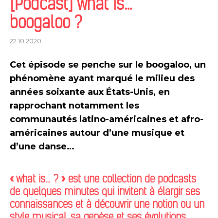
[Podcast] what is…
boogaloo ?
22.10.2020
Cet épisode se penche sur le boogaloo, un
phénomène ayant marqué le milieu des
années soixante aux États-Unis, en
rapprochant notamment les
communautés latino-américaines et afro-
américaines autour d’une musique et
d’une danse…
«
what is… ? »
est une collection de podcasts
de quelques minutes qui invitent à élargir ses
connaissances et à découvrir une notion ou un
style musical, sa genèse et ses évolutions.