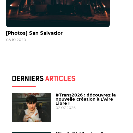
[Photos] San Salvador
08.10.2020
DERNIERS
ARTICLES
#Trans2026 : découvrez la
nouvelle création à L’Aire
Libre !
02.07.2026