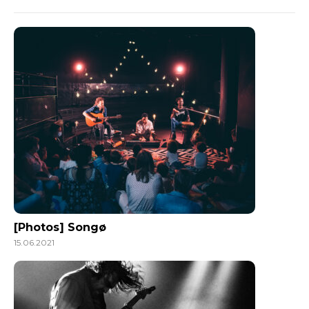
[Photos] Songø
15.06.2021