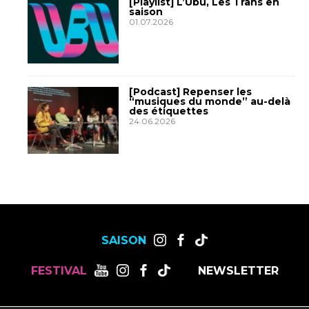
[Playlist] L’Ubu, Les Trans en
saison
01.07.2026
[Podcast] Repenser les
“musiques du monde” au-delà
des étiquettes
24.06.2026
SAISON
FESTIVAL
NEWSLETTER