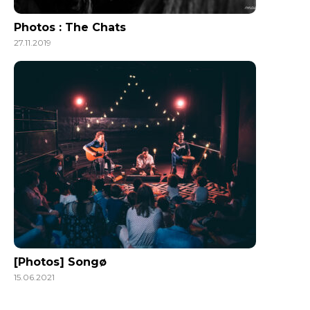
Photos : The Chats
27.11.2019
[Photos] Songø
15.06.2021