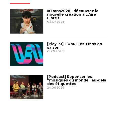
#Trans2026 : découvrez la
nouvelle création à L’Aire
Libre !
02.07.2026
[Playlist] L’Ubu, Les Trans en
saison
01.07.2026
[Podcast] Repenser les
“musiques du monde” au-delà
des étiquettes
24.06.2026