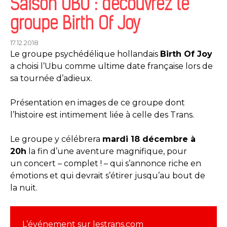
Saison UBU : découvrez le
groupe Birth Of Joy
17.12.2018
Le groupe psychédélique hollandais
Birth Of Joy
a choisi l’Ubu comme ultime date française lors de
sa tournée d’adieux.
Présentation en images de ce groupe dont
l’histoire est intimement liée à celle des Trans.
Le groupe y célébrera
mardi 18 décembre à
20h
la fin d’une aventure magnifique, pour
un concert – complet ! – qui s’annonce riche en
émotions et qui devrait s’étirer jusqu’au bout de
la nuit.
L’événement sur lestrans.com