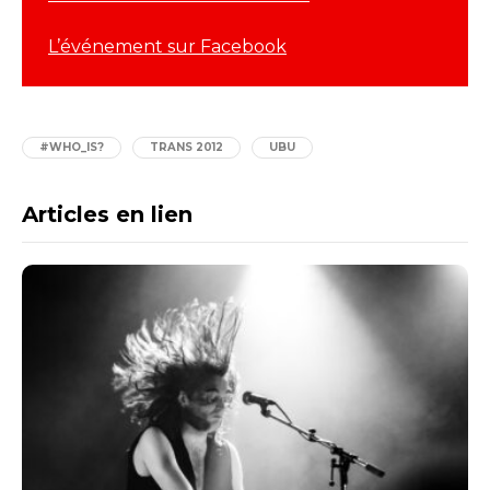
L’événement sur Facebook
#WHO_IS?
TRANS 2012
UBU
Articles en lien