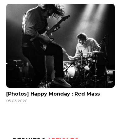
[Photos] Happy Monday : Red Mass
05.03.2020