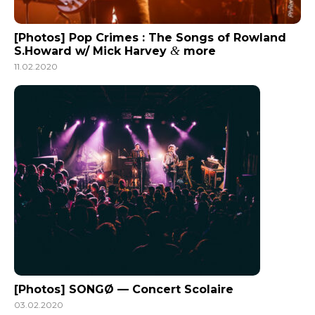
[Photos] Pop Crimes : The Songs of Rowland
&
S.Howard w/ Mick Harvey
more
11.02.2020
[Photos] SONGØ — Concert Scolaire
03.02.2020