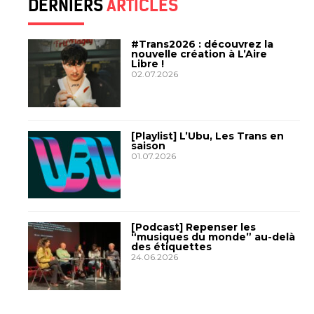
DERNIERS
ARTICLES
#Trans2026 : découvrez la
nouvelle création à L’Aire
Libre !
02.07.2026
[Playlist] L’Ubu, Les Trans en
saison
01.07.2026
[Podcast] Repenser les
“musiques du monde” au-delà
des étiquettes
24.06.2026