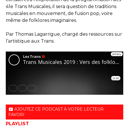
41e Trans Musicales, il sera question de traditions
musicales en mouvement, de fusion pop, voire
même de folklores imaginaires.
Par Thomas Lagarrigue, chargé des ressources sur
l’artistique aux Trans.
AJOUTEZ CE PODCAST À VOTRE LECTEUR
FAVORI
PLAYLIST