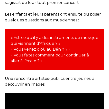
s’agissait de leur tout premier concert.
Les enfants et leurs parents ont ensuite pu poser
quelques questions aux musiciennes :
«
Est-ce qu’il y a des instruments de musique
qui viennent d’Afrique ? »
« Vous venez d’où au Bénin ? »
« Vous faites comment pour continuer à
aller à l’école ? »
Une rencontre artistes-publics entre jeunes, à
découvrir en images.