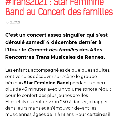
#Trans2021 : Star Feminine
Band au Concert des familles
16.12.2021
C’est un concert assez singulier qui s’est
déroulé samedi 4 décembre dernier à
l’Ubu : le
Concert des familles
des 43es
Rencontres Trans Musicales de Rennes.
Les enfants, accompagné·es de quelques adultes,
sont venu·es découvrir sur scène le groupe
béninois
Star Feminine Band
pendant un peu
plus de 45 minutes, avec un volume sonore réduit
pour le confort des plus jeunes oreilles.
Elles et ils étaient environ 250 à danser, à frapper
dans leurs mains et à s’émouvoir devant les
musiciennes, âgées de 11 à 18 ans. Pour certain·es il