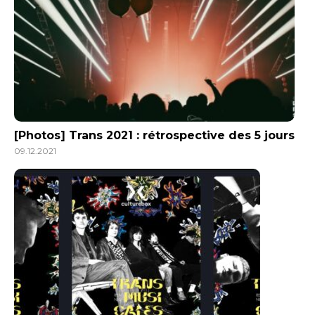
[Photos] Trans 2021 : rétrospective des 5 jours
09.12.2021