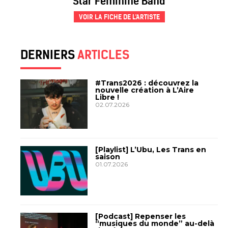
Star Feminine Band
VOIR LA FICHE DE L'ARTISTE
DERNIERS
ARTICLES
#Trans2026 : découvrez la
nouvelle création à L’Aire
Libre !
02.07.2026
[Playlist] L’Ubu, Les Trans en
saison
01.07.2026
[Podcast] Repenser les
“musiques du monde” au-delà