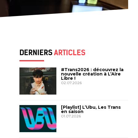
DERNIERS
ARTICLES
#Trans2026 : découvrez la
nouvelle création à L’Aire
Libre !
02.07.2026
[Playlist] L’Ubu, Les Trans
en saison
01.07.2026