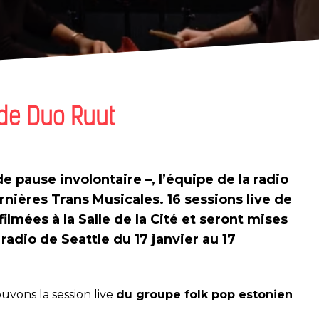
 de Duo Ruut
e pause involontaire –, l’équipe de
la radio
nières Trans Musicales. 16 sessions live
de
filmées à la Salle de la Cité et seront mises
 radio de Seattle
du 17 janvier au 17
uvons la session live
du groupe folk pop estonien