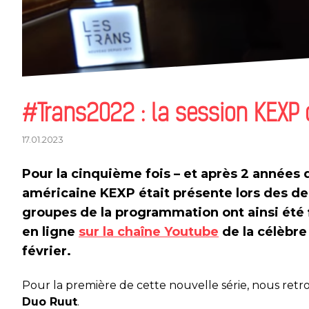
#Trans2022 : la session KEXP
17.01.2023
Pour la cinquième fois – et après 2 années d
américaine KEXP était présente lors des der
groupes de la programmation
ont ainsi été 
en ligne
sur la chaîne Youtube
de la célèbre
février
.
Pour la première de cette nouvelle série, nous retro
Duo Ruut
.