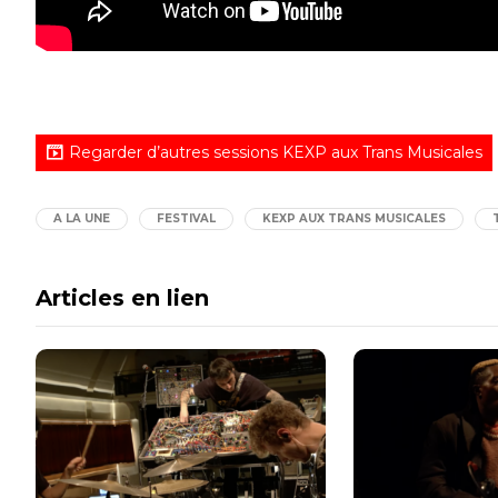
Regarder d’autres sessions KEXP aux Trans Musicales
A LA UNE
FESTIVAL
KEXP AUX TRANS MUSICALES
Articles en lien