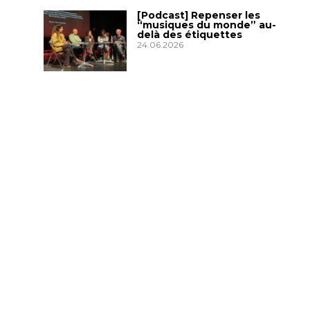
[Podcast] Repenser les
“musiques du monde” au-
delà des étiquettes
24.06.2026