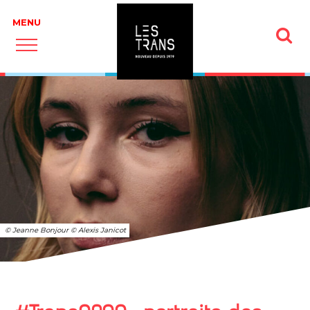
© Jeanne Bonjour © Alexis Janicot