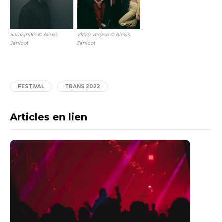
Sarakiniko © Alexis
Vicky Veryno © Alexis
Janicot
Janicot
FESTIVAL
TRANS 2022
Articles en lien