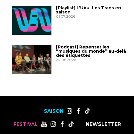
[Playlist] L’Ubu, Les Trans en
saison
01.07.2026
[Podcast] Repenser les
“musiques du monde” au-delà
des étiquettes
24.06.2026
SAISON
FESTIVAL
NEWSLETTER