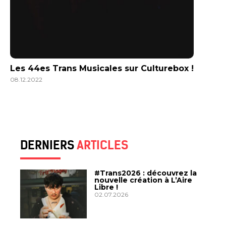
Les 44es Trans Musicales sur Culturebox !
08.12.2022
DERNIERS
ARTICLES
#Trans2026 : découvrez la
nouvelle création à L’Aire
Libre !
02.07.2026