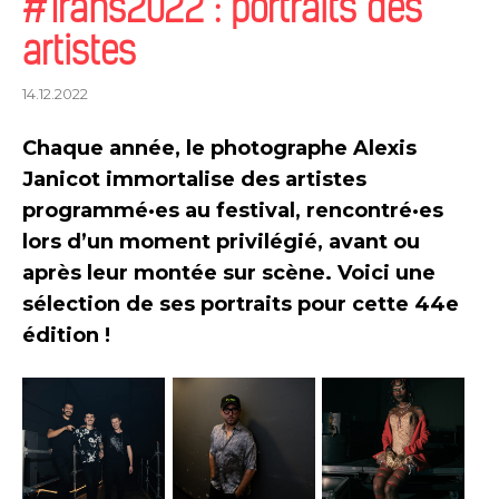
#Trans2022 : portraits des
artistes
14.12.2022
Chaque année, le photographe Alexis
Janicot immortalise des artistes
programmé·es au festival, rencontré·es
lors d’un moment privilégié, avant ou
après leur montée sur scène. Voici une
sélection de ses portraits pour cette 44e
édition !