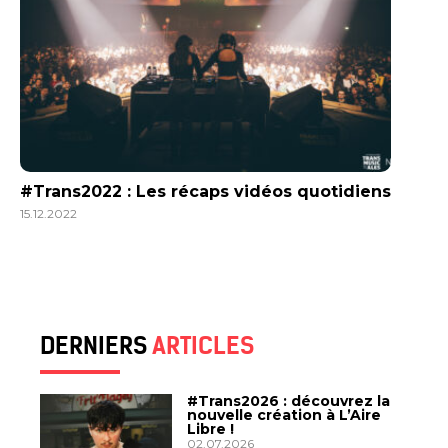
#Trans2022 : Les récaps vidéos quotidiens
15.12.2022
DERNIERS
ARTICLES
#Trans2026 : découvrez la
nouvelle création à L’Aire
Libre !
02.07.2026