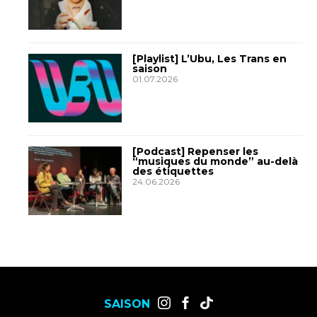
[Playlist] L’Ubu, Les Trans en
saison
01.07.2026
[Podcast] Repenser les
“musiques du monde” au-delà
des étiquettes
24.06.2026
SAISON