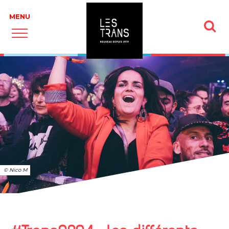
© Nico M