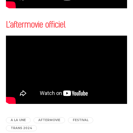
L’aftermovie officiel
A LA UNE
AFTERMOVIE
FESTIVAL
TRANS 2024