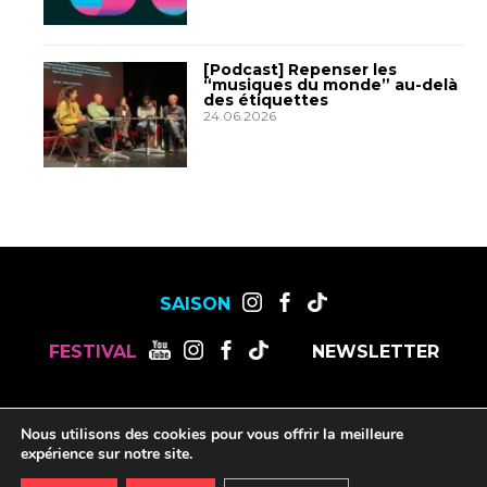
[Podcast] Repenser les
“musiques du monde” au-delà
des étiquettes
24.06.2026
SAISON
FESTIVAL
NEWSLETTER
MENTIONS LÉGALES
OFFRES DE STAGES, CDD ET CDI
Nous utilisons des cookies pour vous offrir la meilleure
RESSOURCES
expérience sur notre site.