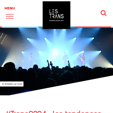
© Elodie Le Gall