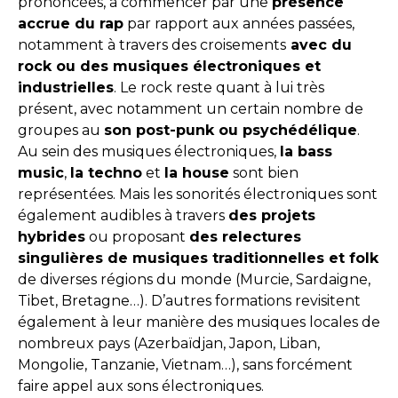
prononcées, à commencer par une
présence
accrue du rap
par rapport aux années passées,
notamment à travers des croisements
avec du
rock ou des musiques électroniques et
industrielles
. Le rock reste quant à lui très
présent, avec notamment un certain nombre de
groupes au
son post-punk ou psychédélique
.
Au sein des musiques électroniques,
la bass
music
,
la techno
et
la house
sont bien
représentées. Mais les sonorités électroniques sont
également audibles à travers
des projets
hybrides
ou proposant
des relectures
singulières de musiques traditionnelles et folk
de diverses régions du monde (Murcie, Sardaigne,
Tibet, Bretagne…). D’autres formations revisitent
également à leur manière des musiques locales de
nombreux pays (Azerbaïdjan, Japon, Liban,
Mongolie, Tanzanie, Vietnam…), sans forcément
faire appel aux sons électroniques.