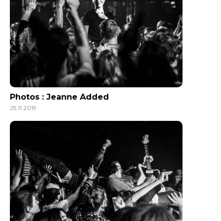
Photos : Jeanne Added
25.11.2019