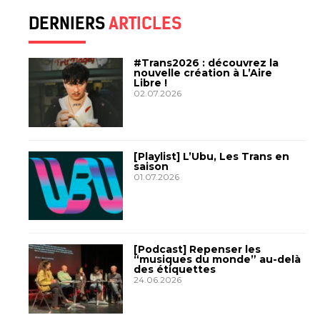
DERNIERS
ARTICLES
#Trans2026 : découvrez la
nouvelle création à L’Aire
Libre !
02.07.2026
[Playlist] L’Ubu, Les Trans en
saison
01.07.2026
[Podcast] Repenser les
“musiques du monde” au-delà
des étiquettes
24.06.2026