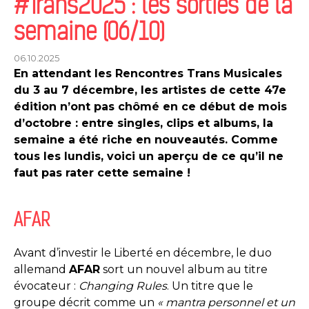
#Trans2025 : les sorties de la
semaine (06/10)
06.10.2025
En attendant les Rencontres Trans Musicales
du 3 au 7 décembre, les artistes de cette 47e
édition n’ont pas chômé en ce début de mois
d’octobre : entre singles, clips et albums, la
semaine a été riche en nouveautés. Comme
tous les lundis, voici un aperçu de ce qu’il ne
faut pas rater cette semaine !
AFAR
Avant d’investir le Liberté en décembre, le duo
allemand
AFAR
sort un nouvel album au titre
évocateur :
Changing Rules
. Un titre que le
groupe décrit comme un
« mantra personnel et un