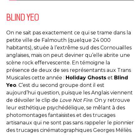
BLIND YEO
On ne sait pas exactement ce qui se trame dans la
petite ville de Falmouth (quelque 24 000
habitants), située à l’extrême sud des Cornouailles
anglaises, mais on peut deviner qu’elle abrite une
scène rock effervescente. En témoigne la
présence de deux de ses représentants aux Trans
Musicales cette année :
Holiday Ghosts
et
Blind
Yeo
. C’est du second groupe dont il est
aujourd’hui question, puisque les Anglais viennent
de dévoiler le clip de
Love Not Fire
. On y retrouve
leur esthétique psychédélique, se mêlant à des
photomontages fantaisistes et des trucages
artisanaux qui ne sont pas sans rappeler le pionnier
des trucages cinématographiques Georges Méliès.