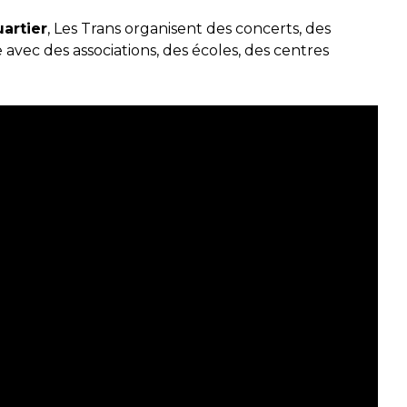
artier
, Les Trans organisent des concerts, des
 avec des associations, des écoles, des centres