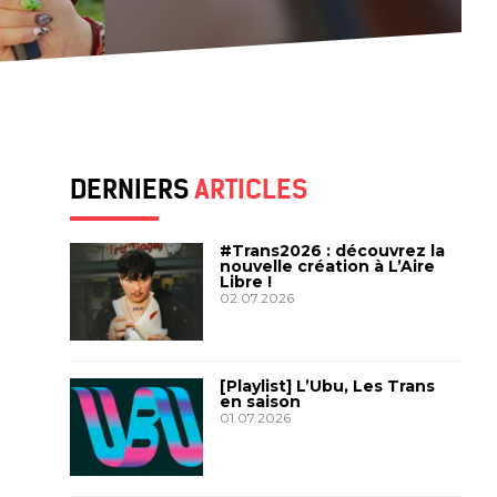
DERNIERS
ARTICLES
#Trans2026 : découvrez la
nouvelle création à L’Aire
Libre !
02.07.2026
[Playlist] L’Ubu, Les Trans
en saison
01.07.2026