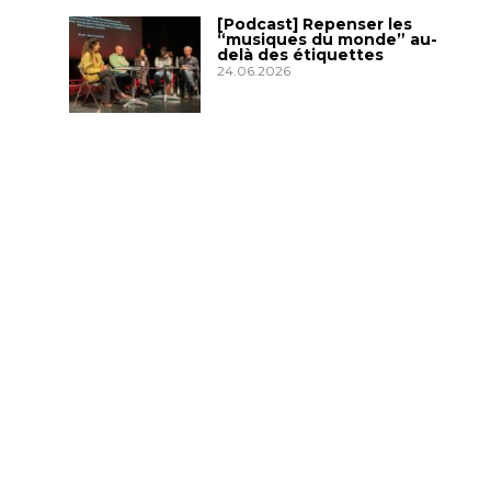
[Podcast] Repenser les
“musiques du monde” au-
delà des étiquettes
24.06.2026