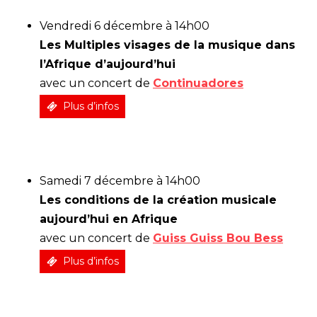
Vendredi 6 décembre à
14h00
Les Multiples visages de la musique dans
l’Afrique d’aujourd’hui
avec un concert de
Continuadores
Plus d’infos
Samedi 7 décembre à 14h00
Les conditions de la création musicale
aujourd’hui en Afrique
avec un concert de
Guiss Guiss Bou Bess
Plus d’infos