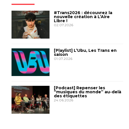
#Trans2026 : découvrez la
nouvelle création à L’Aire
Libre !
02.07.2026
[Playlist] L’Ubu, Les Trans en
saison
01.07.2026
[Podcast] Repenser les
“musiques du monde” au-delà
des étiquettes
24.06.2026