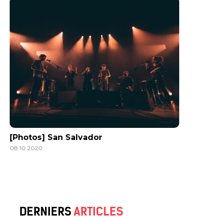
[Photos] San Salvador
08.10.2020
DERNIERS
ARTICLES