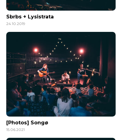
Sbrbs + Lysistrata
24.10.2019
[Photos] Songø
15.06.2021