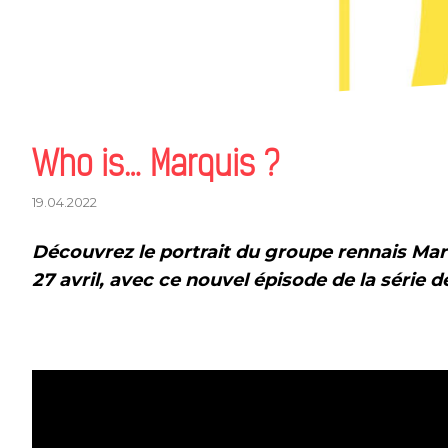
Who is… Marquis ?
19.04.2022
Découvrez le portrait du groupe rennais Marq
27 avril, avec ce
nouvel épisode de
la série 