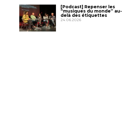
[Podcast] Repenser les
“musiques du monde” au-
delà des étiquettes
24.06.2026