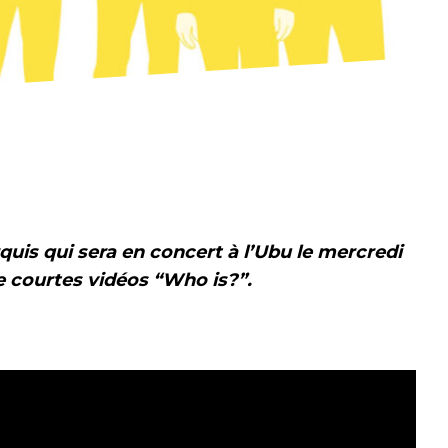
uis qui sera en concert à l’Ubu le mercredi
de courtes vidéos
“Who is?”.