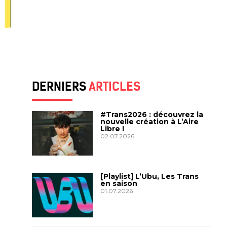
DERNIERS
ARTICLES
#Trans2026 : découvrez la
nouvelle création à L’Aire
Libre !
02.07.2026
[Playlist] L’Ubu, Les Trans
en saison
01.07.2026