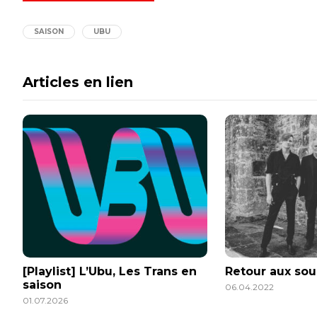
SAISON
UBU
Articles en lien
[Playlist] L’Ubu, Les Trans en
Retour aux sou
saison
06.04.2022
01.07.2026