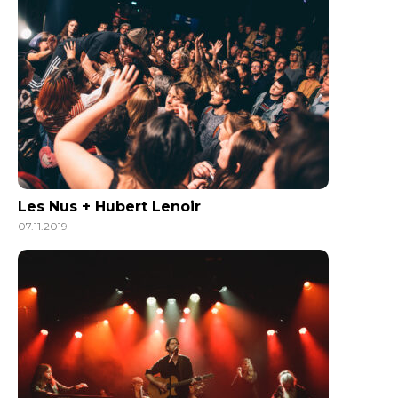
Les Nus + Hubert Lenoir
07.11.2019