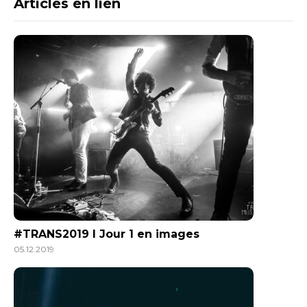
Articles en lien
#TRANS2019 l Jour 1 en images
05.12.2019