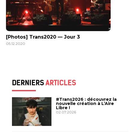
[Photos] Trans2020 — Jour 3
05.12.2020
DERNIERS
ARTICLES
#Trans2026 : découvrez la
nouvelle création à L’Aire
Libre !
02.07.2026