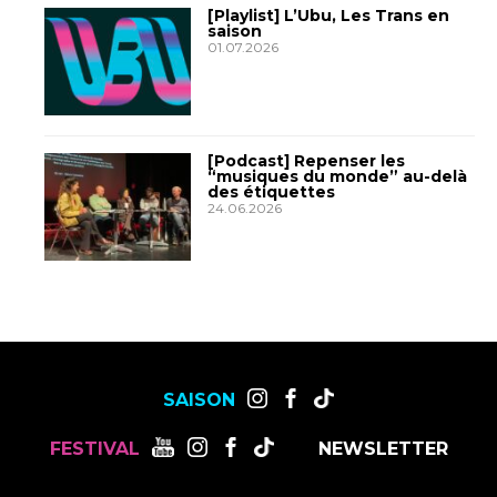
[Playlist] L’Ubu, Les Trans en
saison
01.07.2026
[Podcast] Repenser les
“musiques du monde” au-delà
des étiquettes
24.06.2026
SAISON
FESTIVAL
NEWSLETTER