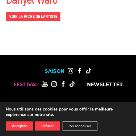
Danyèl Waro
VOIR LA FICHE DE L'ARTISTE
SAISON
FESTIVAL
NEWSLETTER
MENTIONS LÉGALES
OFFRES DE STAGES, CDD ET CDI
Nous utilisons des cookies pour vous offrir la meilleure
RESSOURCES
expérience sur notre site.
Accepter
Refuser
Personnaliser