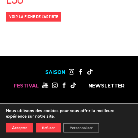
ESG
VOIR LA FICHE DE L'ARTISTE
SAISON
FESTIVAL
NEWSLETTER
MENTIONS LÉGALES
OFFRES DE STAGES, CDD ET CDI
Nous utilisons des cookies pour vous offrir la meilleure
RESSOURCES
expérience sur notre site.
Accepter
Refuser
Personnaliser