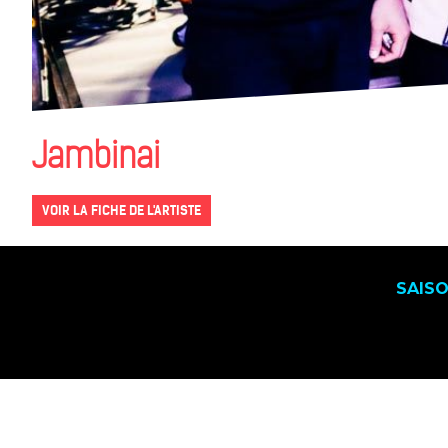
Jambinai
VOIR LA FICHE DE L'ARTISTE
SAIS