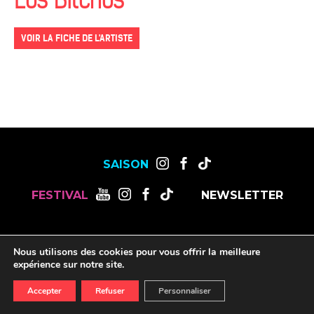
Los Bitchos
VOIR LA FICHE DE L'ARTISTE
SAISON
FESTIVAL
NEWSLETTER
MENTIONS LÉGALES
OFFRES DE STAGES, CDD ET CDI
Nous utilisons des cookies pour vous offrir la meilleure
RESSOURCES
expérience sur notre site.
Accepter
Refuser
Personnaliser