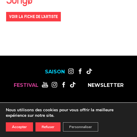
Songø
VOIR LA FICHE DE L'ARTISTE
SAISON
FESTIVAL
NEWSLETTER
MENTIONS LÉGALES
OFFRES DE STAGES, CDD ET CDI
Nous utilisons des cookies pour vous offrir la meilleure
RESSOURCES
expérience sur notre site.
Accepter
Refuser
Personnaliser