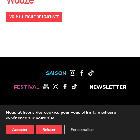
Wooze
VOIR LA FICHE DE L'ARTISTE
SAISON
FESTIVAL
NEWSLETTER
MENTIONS LÉGALES
OFFRES DE STAGES, CDD ET CDI
Nous utilisons des cookies pour vous offrir la meilleure
RESSOURCES
expérience sur notre site.
Accepter
Refuser
Personnaliser