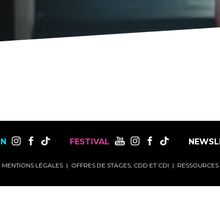
ON
FESTIVAL
NEWSL
MENTIONS LÉGALES
OFFRES DE STAGES, CDD ET CDI
RESSOURCES