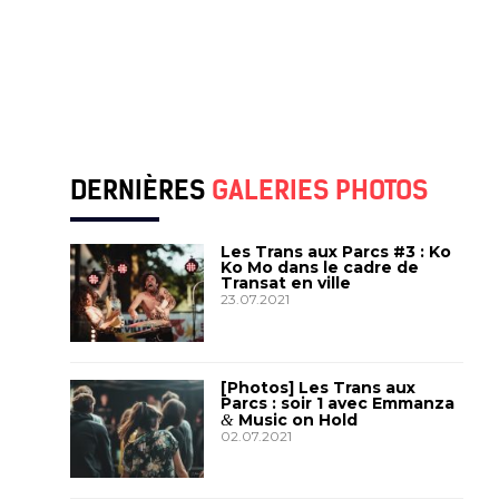
DERNIÈRES
GALERIES PHOTOS
Les Trans aux Parcs #3 : Ko
Ko Mo dans le cadre de
Transat en ville
23.07.2021
[Photos] Les Trans aux
Parcs : soir 1 avec Emmanza
&
Music on Hold
02.07.2021