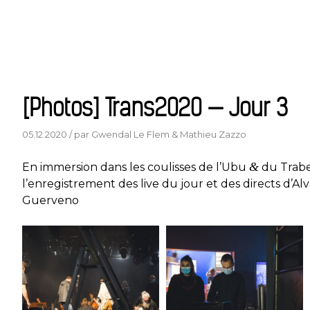
[Photos] Trans2020 — Jour 3
05.12.2020 / par Gwendal Le Flem & Mathieu Zazzo
&
En immersion dans les coulisses de l’Ubu
du Trabe
l’enregistrement des live du jour et des directs d’A
Guerveno