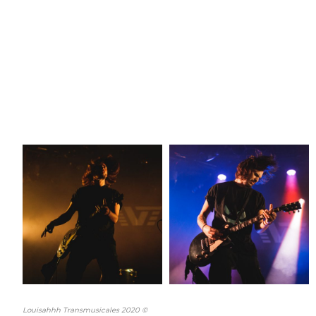
Louisahhh Transmusicales 2020 ©