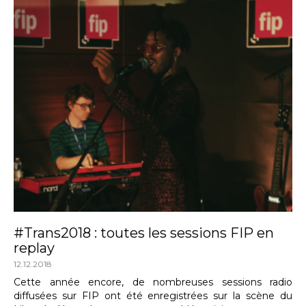
#Trans2018 : toutes les sessions FIP en
replay
12.12.2018
Cette année encore, de nombreuses sessions radio
diffusées sur FIP ont été enregistrées sur la scène du