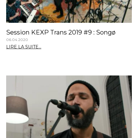
Session KEXP Trans 2019 #9 : Songø
06.04.2020
LIRE LA SUITE...