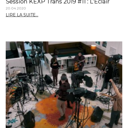
Session KEXP Trans 2019 #11 : L’Éclair
20.04.2020
LIRE LA SUITE...