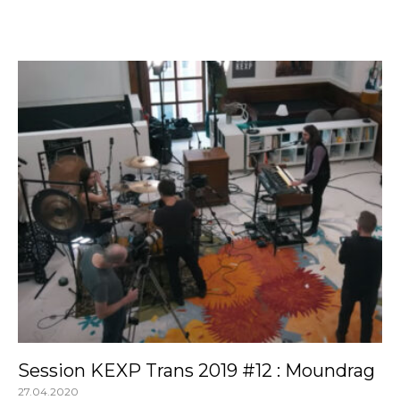
Session KEXP Trans 2019 #12 : Moundrag
27.04.2020