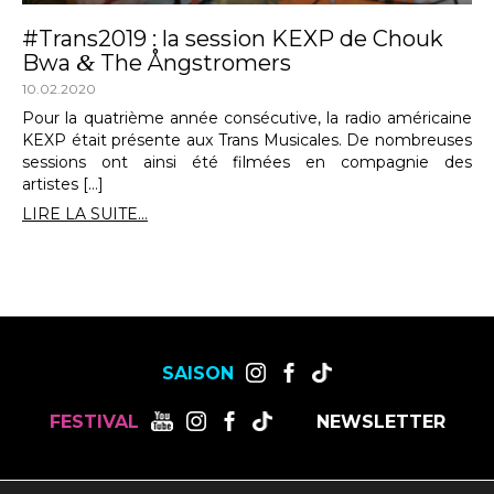
#Trans2019 : la session KEXP de Chouk
&
Bwa
The Ångstromers
10.02.2020
Pour la quatrième année consécutive, la radio américaine
KEXP était présente aux Trans Musicales. De nombreuses
sessions ont ainsi été filmées en compagnie des
artistes […]
LIRE LA SUITE...
SAISON
FESTIVAL
NEWSLETTER