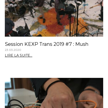
Session KEXP Trans 2019 #7 : Mush
23.03.2020
LIRE LA SUITE...