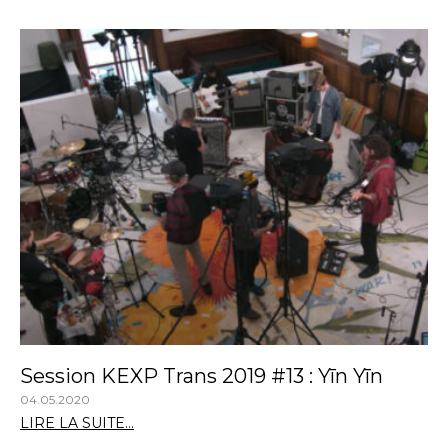
Session KEXP Trans 2019 #13 : Yīn Yīn
04.05.2020
LIRE LA SUITE...