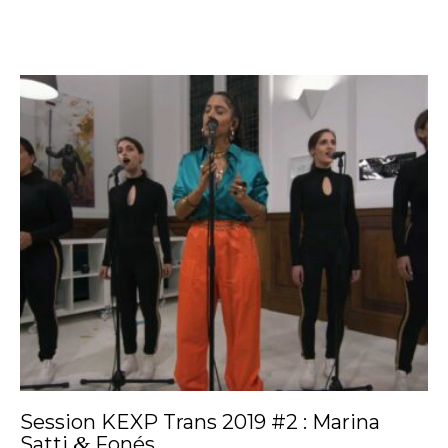
Session KEXP Trans 2019 #2 : Marina
&
Satti
Fonés