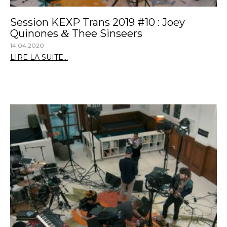
Session KEXP Trans 2019 #10 : Joey
&
Quinones
Thee Sinseers
14.04.2020
LIRE LA SUITE...