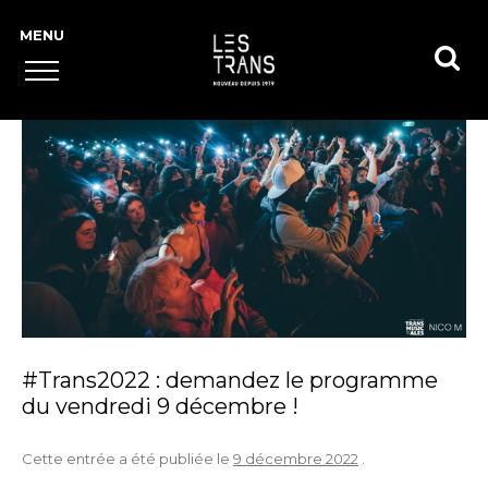
#Trans2022 : demandez le programme
du vendredi 9 décembre !
Cette entrée a été publiée le
9 décembre 2022
.