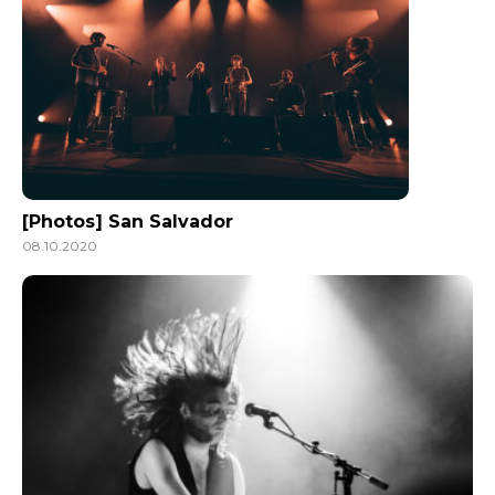
[Photos] San Salvador
08.10.2020