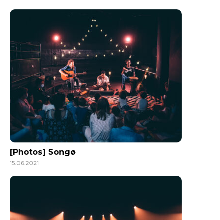
[Photos] Songø
15.06.2021