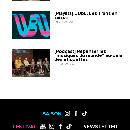
[Playlist] L’Ubu, Les Trans en
saison
01.07.2026
[Podcast] Repenser les
“musiques du monde” au-delà
des étiquettes
24.06.2026
SAISON
FESTIVAL
NEWSLETTER